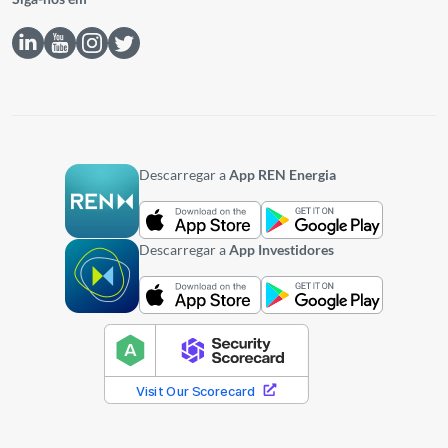
Siga-nos em
Descarregar a
App REN Energia
Descarregar a
App Investidores