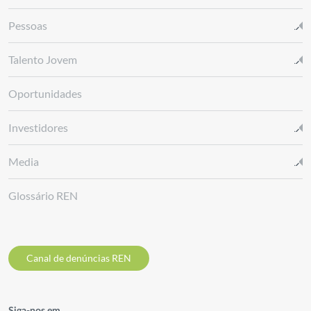
Pessoas
Talento Jovem
Oportunidades
Investidores
Media
Glossário REN
Canal de denúncias REN