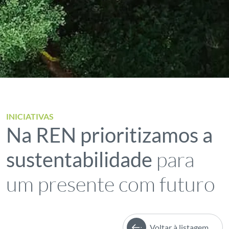
INICIATIVAS
Na REN prioritizamos a
para
sustentabilidade
um presente com futuro
Voltar à listagem