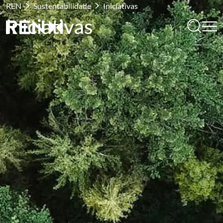
REN
Sustentabilidade
Iniciativas
Iniciativas