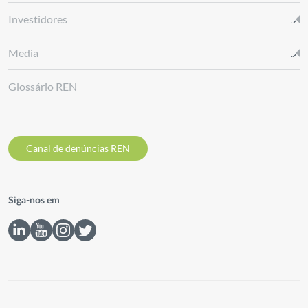
Investidores
Media
Glossário REN
Canal de denúncias REN
Siga-nos em