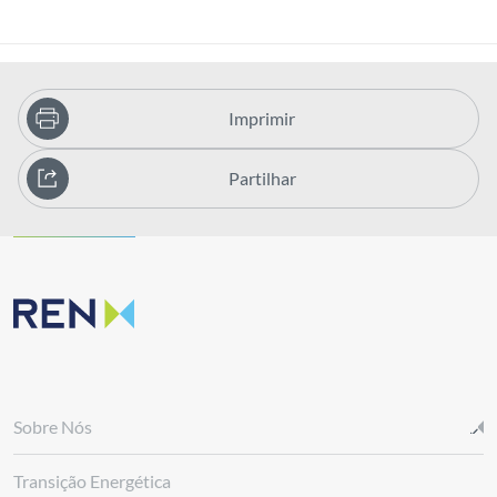
Imprimir
Partilhar
Sobre Nós
Transição Energética