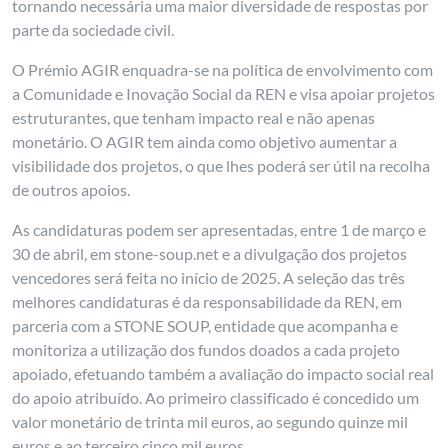
tornando necessária uma maior diversidade de respostas por
parte da sociedade civil.
O Prémio AGIR enquadra-se na política de envolvimento com
a Comunidade e Inovação Social da REN e visa apoiar projetos
estruturantes, que tenham impacto real e não apenas
monetário. O AGIR tem ainda como objetivo aumentar a
visibilidade dos projetos, o que lhes poderá ser útil na recolha
de outros apoios.
As candidaturas podem ser apresentadas, entre 1 de março e
30 de abril, em stone-soup.net e a divulgação dos projetos
vencedores será feita no início de 2025. A seleção das três
melhores candidaturas é da responsabilidade da REN, em
parceria com a STONE SOUP, entidade que acompanha e
monitoriza a utilização dos fundos doados a cada projeto
apoiado, efetuando também a avaliação do impacto social real
do apoio atribuído. Ao primeiro classificado é concedido um
valor monetário de trinta mil euros, ao segundo quinze mil
euros e ao terceiro cinco mil euros.