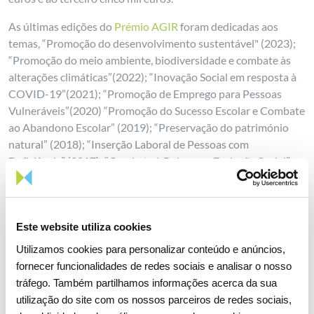
As últimas edições do
Prémio AGIR
foram dedicadas aos
temas, “Promoção do desenvolvimento sustentável" (2023);
“Promoção do meio ambiente, biodiversidade e combate às
alterações climáticas”(2022); “Inovação Social em resposta à
COVID-19”(2021); “Promoção de Emprego para Pessoas
Vulneráveis”(2020) “Promoção do Sucesso Escolar e Combate
ao Abandono Escolar” (2019); “Preservação do património
natural” (2018); “Inserção Laboral de Pessoas com
Deficiência” (2017); “Combate à Pobreza e Exclusão Social”
(2016); “Envelhecimento Ativo” (2015) e “Criação de
Emprego” (2014).
Este website utiliza cookies
Utilizamos cookies para personalizar conteúdo e anúncios,
fornecer funcionalidades de redes sociais e analisar o nosso
Partilhar notícia
tráfego. Também partilhamos informações acerca da sua
utilização do site com os nossos parceiros de redes sociais,