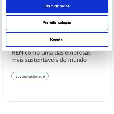
Permitir todos
Permitir seleção
05 AGOSTO 2026
Rejeitar
Revista TIME volta a distinguir
REN como uma das empresas
mais sustentáveis do mundo
Sustentabilidade