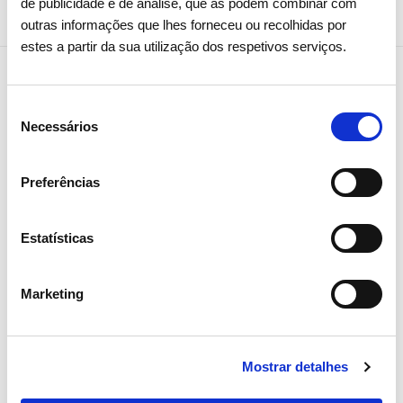
de publicidade e de análise, que as podem combinar com
outras informações que lhes forneceu ou recolhidas por
estes a partir da sua utilização dos respetivos serviços.
Notícias relacionadas
Seleção
Necessários
de
consentimento
Preferências
Estatísticas
Marketing
Mostrar detalhes