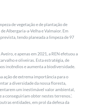
impeza de vegetação e de plantação de
 de Albergaria-a-Velha e Valmaior. Em
 prevista, tendo planeada a limpeza de 97
e Aveiro, e apenas em 2021, a REN efetuou a
valho e oliveiras. Esta estratégia, de
 aos incêndios e aumenta a biodiversidade.
ma ação de extrema importância para o
tar a diversidade da nossa floresta,
scentarem um inestimável valor ambiental,
 a conseguiriam obter nestes terrenos.'.
utras entidades, em prol da defesa da