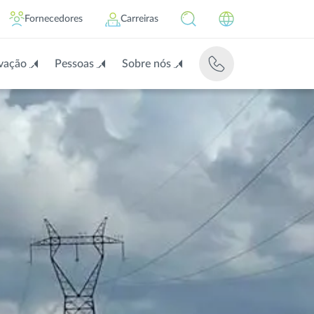
Fornecedores
Carreiras
vação
Pessoas
Sobre nós