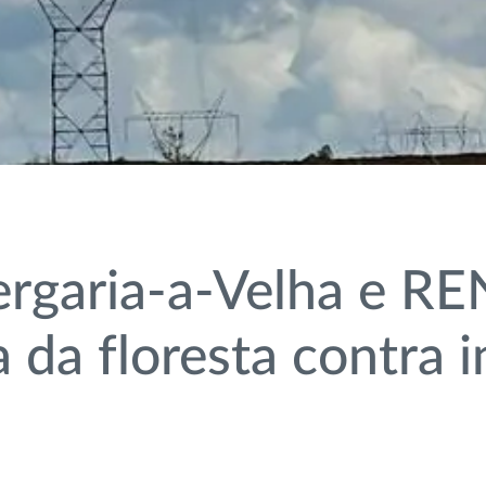
ergaria-a-Velha e R
 da floresta contra 