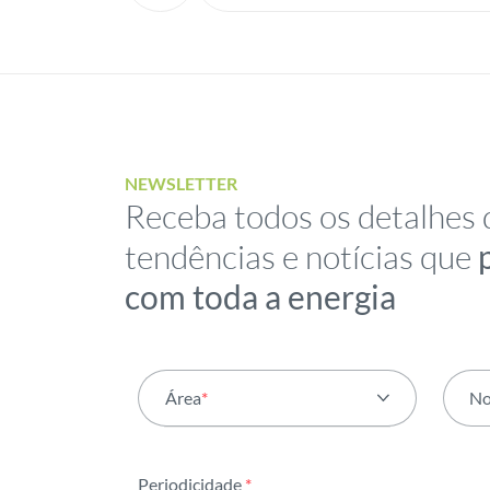
NEWSLETTER
Receba todos os detalhes 
tendências e notícias que
com toda a energia
Área
*
N
Todas as áreas
Periodicidade
*