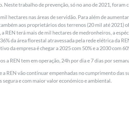
o. Neste trabalho de prevenção, só no ano de 2021, foram c
il hectares nas áreas de servidão. Para além de aumentar a
 também aos proprietários dos terrenos (20 mil até 2021) 
, a REN terá mais de mil hectares de medronheiros, a espéc
36% da área florestal atravessada pela rede elétrica da REN
jetivo da empresa é chegar a 2025 com 50% e a 2030 com 60
os a REN tem em operação, 24h por dia e 7 dias por semana
 e a REN vão continuar empenhadas no cumprimento das su
s segura e com maior valor económico e ambiental.