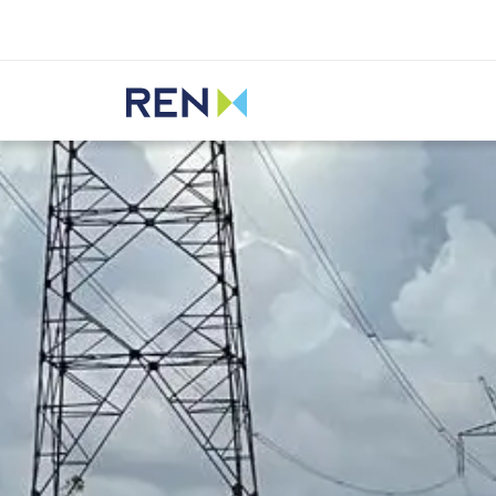
Ouvir
REN
Media
Notícias