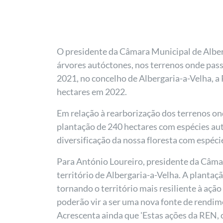
O presidente da Câmara Municipal de Alberg
árvores autóctones, nos terrenos onde pass
2021, no concelho de Albergaria-a-Velha, a 
hectares em 2022.
Em relação à rearborização dos terrenos on
plantação de 240 hectares com espécies aut
diversificação da nossa floresta com espéci
Para António Loureiro, presidente da Câmar
território de Albergaria-a-Velha. A planta
tornando o território mais resiliente à aç
poderão vir a ser uma nova fonte de rendime
Acrescenta ainda que 'Estas ações da REN,