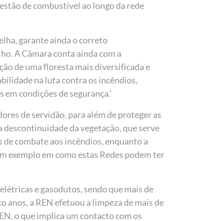
gestão de combustível ao longo da rede
lha, garante ainda o correto
lho. A Câmara conta ainda com a
ão de uma floresta mais diversificada e
ilidade na luta contra os incêndios,
es em condições de segurança.'
ores de servidão, para além de proteger as
da descontinuidade da vegetação, que serve
s de combate aos incêndios, enquanto a
m bom exemplo em como estas Redes podem ter
 elétricas e gasodutos, sendo que mais de
nco anos, a REN efetuou a limpeza de mais de
REN, o que implica um contacto com os