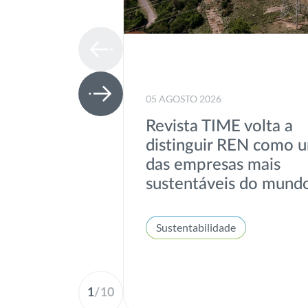
05 AGOSTO 2026
Revista TIME volta a
distinguir REN como 
das empresas mais
sustentáveis do mund
Sustentabilidade
1
/
10