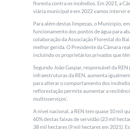
floresta contra os incêndios. Em 2021, a C
viária municipal e em 2022 vamos intervir e
Para além destas limpezas, o Município, em
funcionamento dos pontos de água para ab
colaboração da Associação Florestal do Bai
melhor gerida. O Presidente da Câmara real
incluindo os proprietários privados que têm
Segundo João Gaspar, responsável da REN pe
infraestruturas da REN, aumenta igualmente
para alterar o comportamento dos incêndio
reflorestação permite aumentar a resiliênc
multisserviços'.
A nível nacional, a REN tem quase 10 mil qu
60% destas faixas de servidão (23 mil hecta
38 mil hectares (9 mil hectares em 2021). 