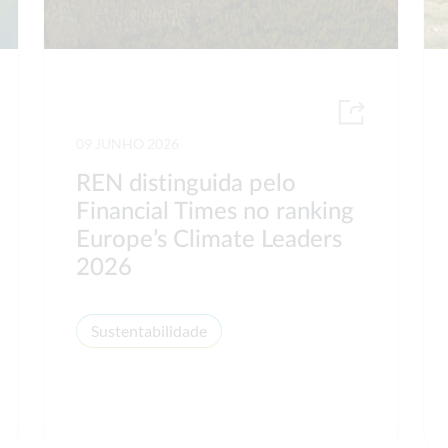
09 JUNHO 2026
REN distinguida pelo
Financial Times no ranking
Europe’s Climate Leaders
2026
Sustentabilidade