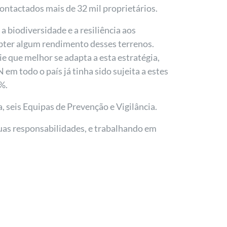
ontactados mais de 32 mil proprietários.
 biodiversidade e a resiliência aos
obter algum rendimento desses terrenos.
ie que melhor se adapta a esta estratégia,
 em todo o país já tinha sido sujeita a estes
%.
, seis Equipas de Prevenção e Vigilância.
as responsabilidades, e trabalhando em