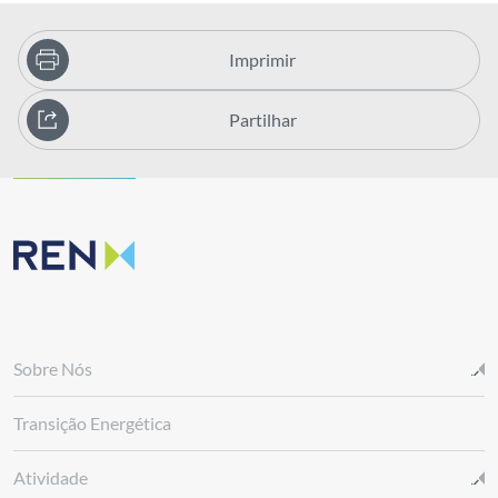
Imprimir
Partilhar
Sobre Nós
Transição Energética
Atividade