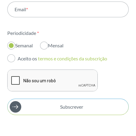
Email
*
Institucional
Sustentabilidade
Periodicidade
*
Inovação
Semanal
Mensal
Investidores
Aceito os
termos e condições da subscrição
Publicações
Subscrever