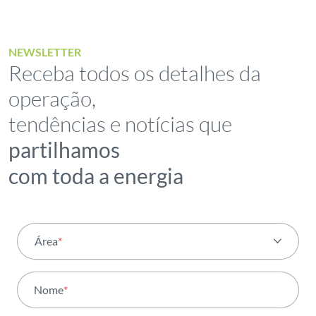
NEWSLETTER
Receba todos os detalhes da
operação,
tendências e notícias que
partilhamos
com toda a energia
Área
*
Todas as áreas
Nome
*
Atividade