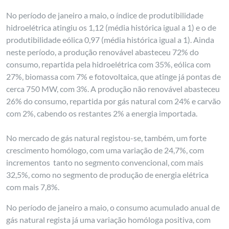
No período de janeiro a maio, o índice de produtibilidade
hidroelétrica atingiu os 1,12 (média histórica igual a 1) e o de
produtibilidade eólica 0,97 (média histórica igual a 1). Ainda
neste período, a produção renovável abasteceu 72% do
consumo, repartida pela hidroelétrica com 35%, eólica com
27%, biomassa com 7% e fotovoltaica, que atinge já pontas de
cerca 750 MW, com 3%. A produção não renovável abasteceu
26% do consumo, repartida por gás natural com 24% e carvão
com 2%, cabendo os restantes 2% a energia importada.
No mercado de gás natural registou-se, também, um forte
crescimento homólogo, com uma variação de 24,7%, com
incrementos tanto no segmento convencional, com mais
32,5%, como no segmento de produção de energia elétrica
com mais 7,8%.
No período de janeiro a maio, o consumo acumulado anual de
gás natural regista já uma variação homóloga positiva, com