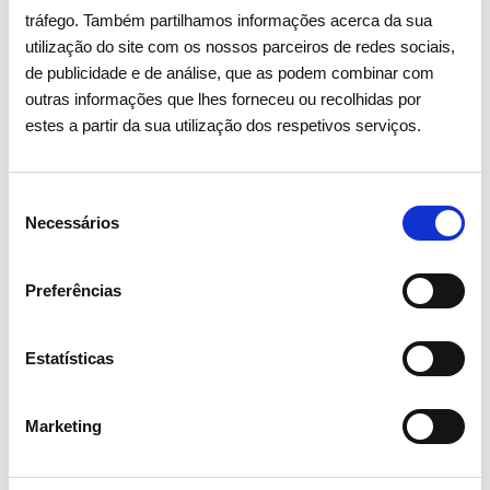
tráfego. Também partilhamos informações acerca da sua
utilização do site com os nossos parceiros de redes sociais,
de publicidade e de análise, que as podem combinar com
outras informações que lhes forneceu ou recolhidas por
estes a partir da sua utilização dos respetivos serviços.
Seleção
Necessários
de
consentimento
Preferências
Estatísticas
06 JULHO 2026
Marketing
Portugal regista novos máximos