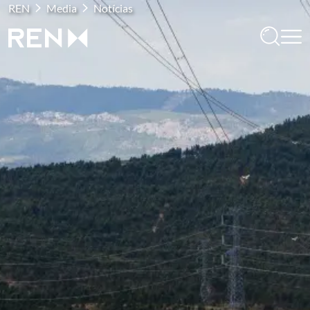
REN
Media
Notícias