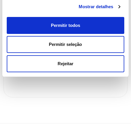
de consumo de eletricidade no
Mostrar detalhes
verão
Permitir todos
Eletricidade
Permitir seleção
Rejeitar