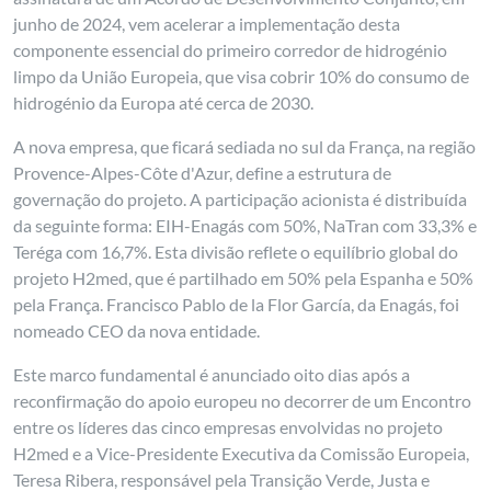
junho de 2024, vem acelerar a implementação desta
componente essencial do primeiro corredor de hidrogénio
limpo da União Europeia, que visa cobrir 10% do consumo de
hidrogénio da Europa até cerca de 2030.
A nova empresa, que ficará sediada no sul da França, na região
Provence-Alpes-Côte d'Azur, define a estrutura de
governação do projeto. A participação acionista é distribuída
da seguinte forma: EIH-Enagás com 50%, NaTran com 33,3% e
Teréga com 16,7%. Esta divisão reflete o equilíbrio global do
projeto H2med, que é partilhado em 50% pela Espanha e 50%
pela França. Francisco Pablo de la Flor García, da Enagás, foi
nomeado CEO da nova entidade.
Este marco fundamental é anunciado oito dias após a
reconfirmação do apoio europeu no decorrer de um Encontro
entre os líderes das cinco empresas envolvidas no projeto
H2med e a Vice-Presidente Executiva da Comissão Europeia,
Teresa Ribera, responsável pela Transição Verde, Justa e