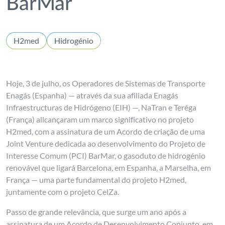
BarMar
H2med
Hidrogénio
Hoje, 3 de julho, os Operadores de Sistemas de Transporte
Enagás (Espanha) — através da sua afiliada Enagás
Infraestructuras de Hidrógeno (EIH) —, NaTran e Teréga
(França) allcançaram um marco significativo no projeto
H2med, com a assinatura de um Acordo de criação de uma
Joint Venture dedicada ao desenvolvimento do Projeto de
Interesse Comum (PCI) BarMar, o gasoduto de hidrogénio
renovável que ligará Barcelona, em Espanha, a Marselha, em
França — uma parte fundamental do projeto H2med,
juntamente com o projeto CelZa.
Passo de grande relevância, que surge um ano após a
assinatura de um Acordo de Desenvolvimento Conjunto, em