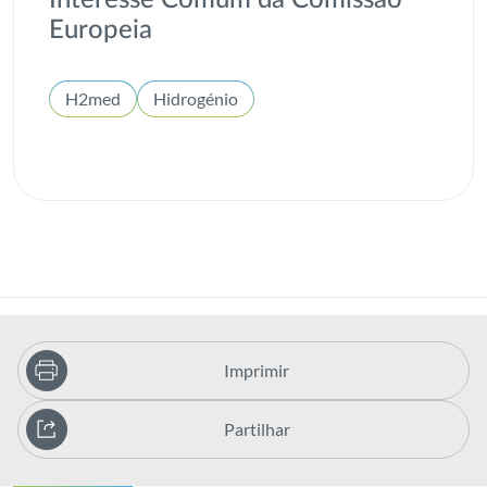
Interesse Comum da Comissão
Europeia
H2med
Hidrogénio
Imprimir
Partilhar