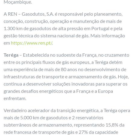
Moçambique.
A REN – Gasodutos, S.A. é responsável pelo planeamento,
conceção, construção, operação e manutenção de mais de
1.300 km de gasodutos de alta pressão em Portugal e pela
gestão técnica do sistema nacional de gás. Mais informação
em
https://www.ren.pt/
.
Teréga
– Estabelecida no sudoeste da França, no cruzamento
entre os principais fluxos de gás europeus, a Teréga detém
uma experiência de mais de 80 anos no desenvolvimento de
infraestruturas de transporte e armazenamento de gás. Hoje,
continua a desenvolver soluções inovadoras para superar os
grandes desafios energéticos que a França e a Europa
enfrentam.
Verdadeiro acelerador da transição energética, a Teréga opera
mais de 5.000 km de gasodutos e 2 reservatórios
subterrâneos de armazenamento, representando 15,8% da
rede francesa de transporte de gás e 27% da capacidade