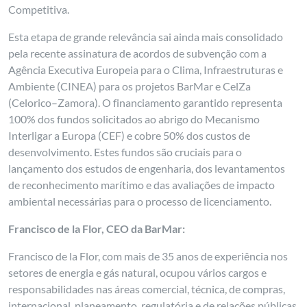
Competitiva.
Esta etapa de grande relevância sai ainda mais consolidado
pela recente assinatura de acordos de subvenção com a
Agência Executiva Europeia para o Clima, Infraestruturas e
Ambiente (CINEA) para os projetos BarMar e CelZa
(Celorico–Zamora). O financiamento garantido representa
100% dos fundos solicitados ao abrigo do Mecanismo
Interligar a Europa (CEF) e cobre 50% dos custos de
desenvolvimento. Estes fundos são cruciais para o
lançamento dos estudos de engenharia, dos levantamentos
de reconhecimento marítimo e das avaliações de impacto
ambiental necessárias para o processo de licenciamento.
Francisco de la Flor, CEO da BarMar:
Francisco de la Flor, com mais de 35 anos de experiência nos
setores de energia e gás natural, ocupou vários cargos e
responsabilidades nas áreas comercial, técnica, de compras,
internacional, planeamento, regulatória e de relações públicas