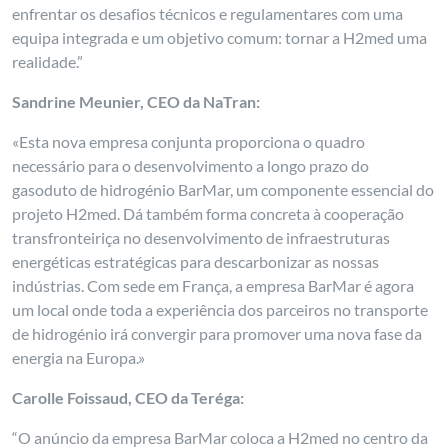
enfrentar os desafios técnicos e regulamentares com uma
equipa integrada e um objetivo comum: tornar a H2med uma
realidade.”
Sandrine Meunier, CEO da NaTran:
«Esta nova empresa conjunta proporciona o quadro
necessário para o desenvolvimento a longo prazo do
gasoduto de hidrogénio BarMar, um componente essencial do
projeto H2med. Dá também forma concreta à cooperação
transfronteiriça no desenvolvimento de infraestruturas
energéticas estratégicas para descarbonizar as nossas
indústrias. Com sede em França, a empresa BarMar é agora
um local onde toda a experiência dos parceiros no transporte
de hidrogénio irá convergir para promover uma nova fase da
energia na Europa.»
Carolle Foissaud, CEO da Teréga:
“O anúncio da empresa BarMar coloca a H2med no centro da