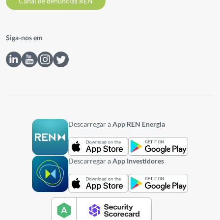
Canal de denúncias REN
Siga-nos em
Descarregar a
App REN Energia
Descarregar a
App Investidores