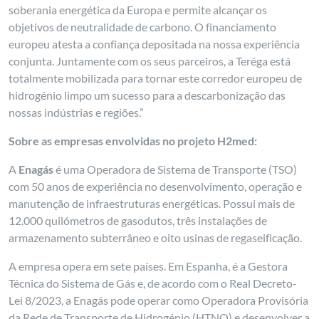
soberania energética da Europa e permite alcançar os
objetivos de neutralidade de carbono. O financiamento
europeu atesta a confiança depositada na nossa experiência
conjunta. Juntamente com os seus parceiros, a Teréga está
totalmente mobilizada para tornar este corredor europeu de
hidrogénio limpo um sucesso para a descarbonização das
nossas indústrias e regiões.”
Sobre as empresas envolvidas no projeto H2med:
A
Enagás
é uma Operadora de Sistema de Transporte (TSO)
com 50 anos de experiência no desenvolvimento, operação e
manutenção de infraestruturas energéticas. Possui mais de
12.000 quilómetros de gasodutos, três instalações de
armazenamento subterrâneo e oito usinas de regaseificação.
A empresa opera em sete países. Em Espanha, é a Gestora
Técnica do Sistema de Gás e, de acordo com o Real Decreto-
Lei 8/2023, a Enagás pode operar como Operadora Provisória
da Rede de Transporte de Hidrogénio (HTNO) e desenvolver a