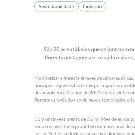
Sustentabilidade
Inovação
São 20 as entidades que se juntaram n
floresta portuguesa e torná-la mais s
Monitorizar a floresta através de câmaras óticas
principais espécies florestais portuguesas ou uti
desenvolverá até junho de 2023 e junta vinte enti
floresta através do uso de novas tecnologias, cri
Com um investimento de 5,6 milhões de euros, a
todo o ecossistema produtivo e empresarial do s
aos incêndios, reduzir as ameaças à biodiversidad