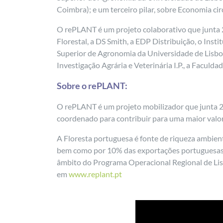
Coimbra); e um terceiro pilar, sobre Economia ci
O rePLANT é um projeto colaborativo que junta 2
Florestal, a DS Smith, a EDP Distribuição, o Ins
Superior de Agronomia da Universidade de Lisboa, 
Investigação Agrária e Veterinária I.P., a Facul
Sobre o rePLANT:
O rePLANT é um projeto mobilizador que junta 20
coordenado para contribuir para uma maior valori
A Floresta portuguesa é fonte de riqueza ambient
bem como por 10% das exportações portuguesas.
âmbito do Programa Operacional Regional de Li
em
www.replant.pt