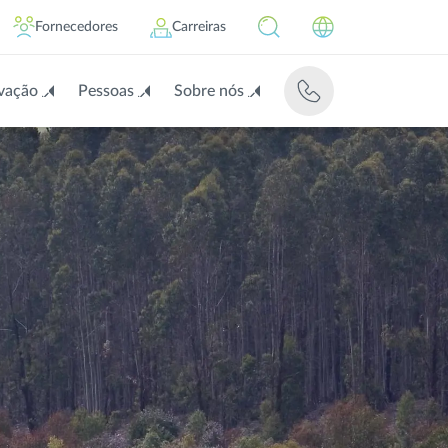
Fornecedores
Carreiras
vação
Pessoas
Sobre nós