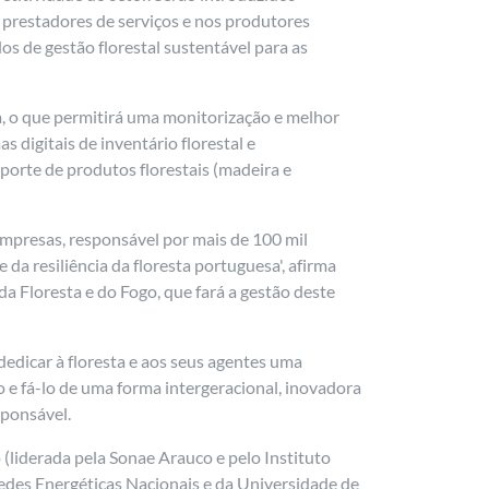
 prestadores de serviços e nos produtores
os de gestão florestal sustentável para as
ta, o que permitirá uma monitorização e melhor
 digitais de inventário florestal e
porte de produtos florestais (madeira e
 empresas, responsável por mais de 100 mil
a resiliência da floresta portuguesa', afirma
a Floresta e do Fogo, que fará a gestão deste
edicar à floresta e aos seus agentes uma
 e fá-lo de uma forma intergeracional, inovadora
sponsável.
 (liderada pela Sonae Arauco e pelo Instituto
edes Energéticas Nacionais e da Universidade de