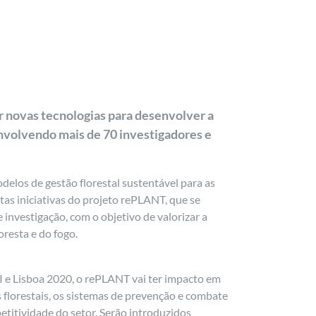
r novas tecnologias para desenvolver a
envolvendo mais de 70 investigadores e
delos de gestão florestal sustentável para as
itas iniciativas do projeto rePLANT, que se
 investigação, com o objetivo de valorizar a
oresta e do fogo.
 e Lisboa 2020, o rePLANT vai ter impacto em
florestais, os sistemas de prevenção e combate
petitividade do setor. Serão introduzidos