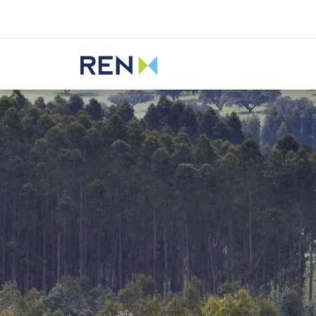
Ouvir
REN
Media
Notícias