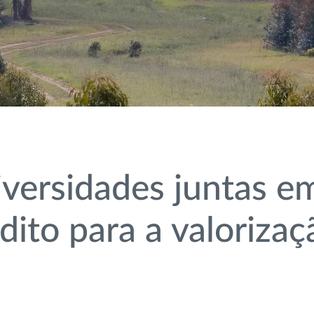
versidades juntas em
dito para a valorizaç