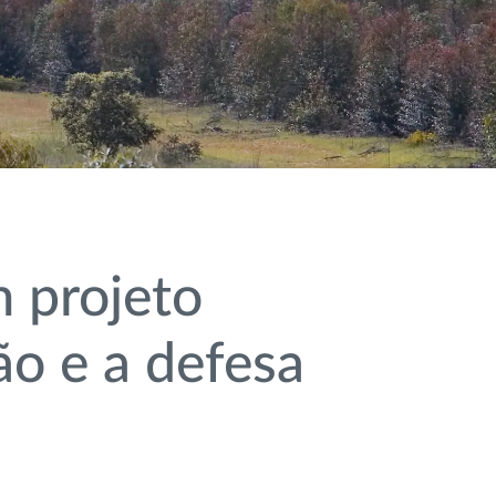
 projeto
ão e a defesa