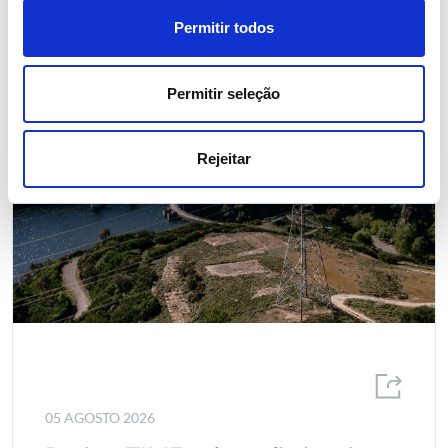
Permitir todos
Permitir seleção
Rejeitar
05 AGOSTO 2026