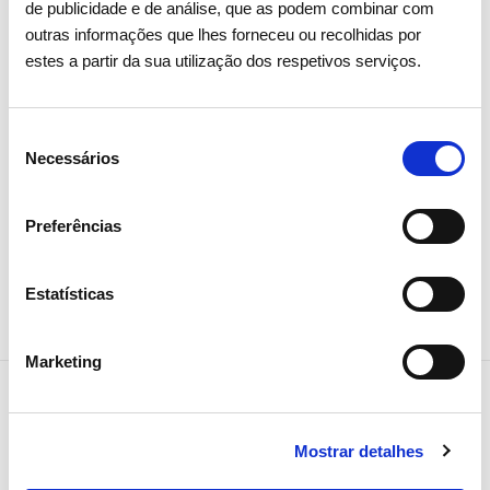
de publicidade e de análise, que as podem combinar com
outras informações que lhes forneceu ou recolhidas por
Gerir todos os cookies
estes a partir da sua utilização dos respetivos serviços.
Seleção
Necessários
de
consentimento
Preferências
Partilhar notícia
Estatísticas
Marketing
Notícias relacionadas
Mostrar detalhes