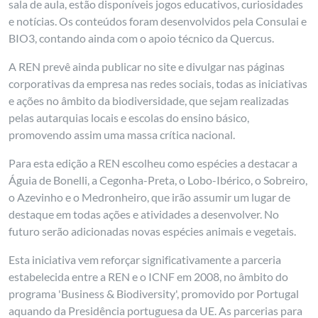
sala de aula, estão disponíveis jogos educativos, curiosidades
e notícias. Os conteúdos foram desenvolvidos pela Consulai e
BIO3, contando ainda com o apoio técnico da Quercus.
A REN prevê ainda publicar no site e divulgar nas páginas
corporativas da empresa nas redes sociais, todas as iniciativas
e ações no âmbito da biodiversidade, que sejam realizadas
pelas autarquias locais e escolas do ensino básico,
promovendo assim uma massa crítica nacional.
Para esta edição a REN escolheu como espécies a destacar a
Águia de Bonelli, a Cegonha-Preta, o Lobo-Ibérico, o Sobreiro,
o Azevinho e o Medronheiro, que irão assumir um lugar de
destaque em todas ações e atividades a desenvolver. No
futuro serão adicionadas novas espécies animais e vegetais.
Esta iniciativa vem reforçar significativamente a parceria
estabelecida entre a REN e o ICNF em 2008, no âmbito do
programa 'Business & Biodiversity', promovido por Portugal
aquando da Presidência portuguesa da UE. As parcerias para