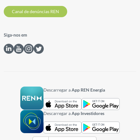
Canal de denúncias REN
Siga-nos em
Descarregar a
App REN Energia
Descarregar a
App Investidores