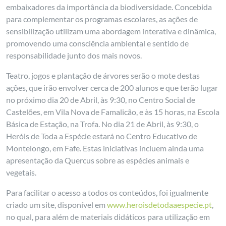
embaixadores da importância da biodiversidade. Concebida
para complementar os programas escolares, as ações de
sensibilização utilizam uma abordagem interativa e dinâmica,
promovendo uma consciência ambiental e sentido de
responsabilidade junto dos mais novos.
Teatro, jogos e plantação de árvores serão o mote destas
ações, que irão envolver cerca de 200 alunos e que terão lugar
no próximo dia 20 de Abril, às 9:30, no Centro Social de
Castelões, em Vila Nova de Famalicão, e às 15 horas, na Escola
Básica de Estação, na Trofa. No dia 21 de Abril, às 9:30, o
Heróis de Toda a Espécie estará no Centro Educativo de
Montelongo, em Fafe. Estas iniciativas incluem ainda uma
apresentação da Quercus sobre as espécies animais e
vegetais.
Para facilitar o acesso a todos os conteúdos, foi igualmente
criado um site, disponível em
www.heroisdetodaaespecie.pt
,
no qual, para além de materiais didáticos para utilização em