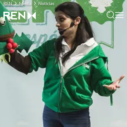
REN
Media
Notícias