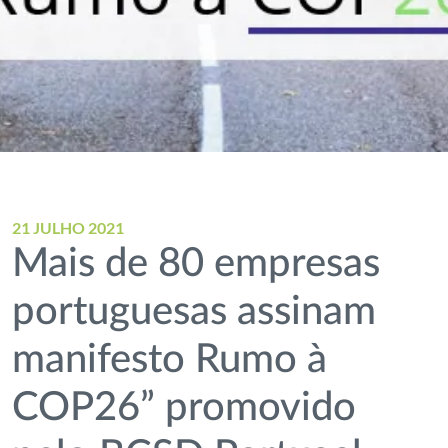
21 JULHO 2021
Mais de 80 empresas
portuguesas assinam
manifesto Rumo à
COP26” promovido