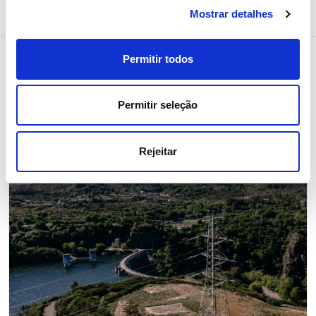
Mostrar detalhes
Permitir todos
Notícias relacionadas
Permitir seleção
Rejeitar