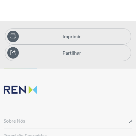
Imprimir
Partilhar
Sobre Nós
Transição Energética