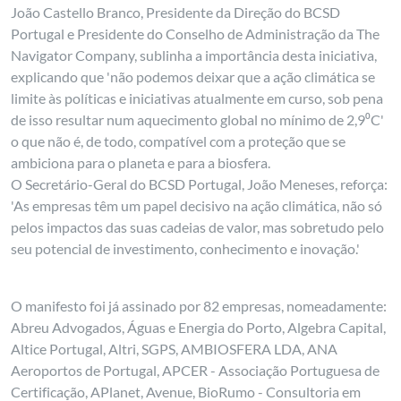
João Castello Branco, Presidente da Direção do BCSD
Portugal e Presidente do Conselho de Administração da The
Navigator Company, sublinha a importância desta iniciativa,
explicando que 'não podemos deixar que a ação climática se
limite às políticas e iniciativas atualmente em curso, sob pena
de isso resultar num aquecimento global no mínimo de 2,9⁰C'
o que não é, de todo, compatível com a proteção que se
ambiciona para o planeta e para a biosfera.
O Secretário-Geral do BCSD Portugal, João Meneses, reforça:
'As empresas têm um papel decisivo na ação climática, não só
pelos impactos das suas cadeias de valor, mas sobretudo pelo
seu potencial de investimento, conhecimento e inovação.'
O manifesto foi já assinado por 82 empresas, nomeadamente:
Abreu Advogados, Águas e Energia do Porto, Algebra Capital,
Altice Portugal, Altri, SGPS, AMBIOSFERA LDA, ANA
Aeroportos de Portugal, APCER - Associação Portuguesa de
Certificação, APlanet, Avenue, BioRumo - Consultoria em