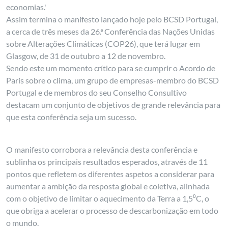
economias.'
Assim termina o manifesto lançado hoje pelo BCSD Portugal,
a cerca de três meses da 26.ª Conferência das Nações Unidas
sobre Alterações Climáticas (COP26), que terá lugar em
Glasgow, de 31 de outubro a 12 de novembro.
Sendo este um momento crítico para se cumprir o Acordo de
Paris sobre o clima, um grupo de empresas-membro do BCSD
Portugal e de membros do seu Conselho Consultivo
destacam um conjunto de objetivos de grande relevância para
que esta conferência seja um sucesso.
O manifesto corrobora a relevância desta conferência e
sublinha os principais resultados esperados, através de 11
pontos que refletem os diferentes aspetos a considerar para
aumentar a ambição da resposta global e coletiva, alinhada
com o objetivo de limitar o aquecimento da Terra a 1,5⁰C, o
que obriga a acelerar o processo de descarbonização em todo
o mundo.