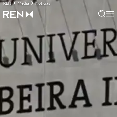
REN
Media
Notícias