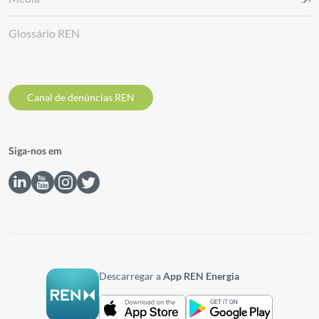
Glossário REN
Canal de denúncias REN
Siga-nos em
Descarregar a
App REN Energia