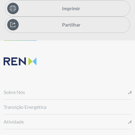
Imprimir
Partilhar
Sobre Nós
Transição Energética
Atividade