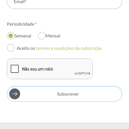
Email
*
Institucional
Sustentabilidade
Periodicidade
*
Inovação
Semanal
Mensal
Investidores
Aceito os
termos e condições da subscrição
Publicações
Subscrever