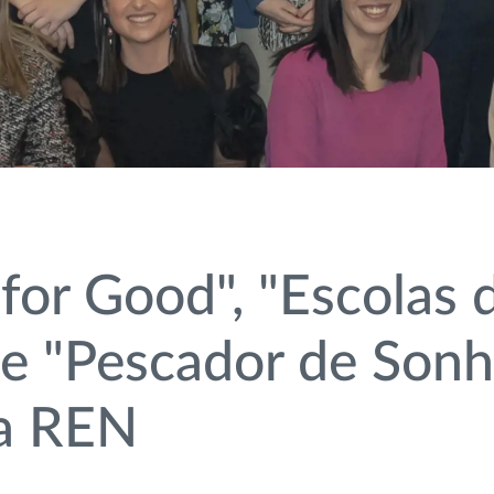
for Good", "Escolas 
 e "Pescador de Son
a REN