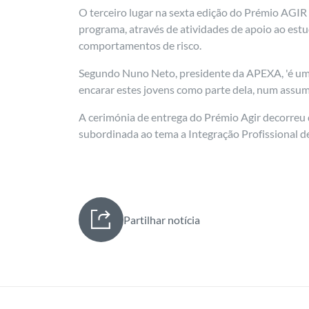
O terceiro lugar na sexta edição do Prémio AGIR f
programa, através de atividades de apoio ao estu
comportamentos de risco.
Segundo Nuno Neto, presidente da APEXA, 'é um
encarar estes jovens como parte dela, num assum
A cerimónia de entrega do Prémio Agir decorreu 
subordinada ao tema a Integração Profissional d
Partilhar notícia