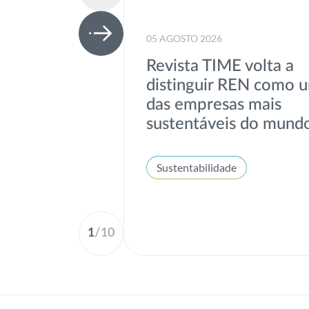
05 AGOSTO 2026
Revista TIME volta a
distinguir REN como 
das empresas mais
sustentáveis do mund
Sustentabilidade
1
/
10