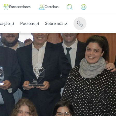
Fornecedores
Carreiras
vação
Pessoas
Sobre nós