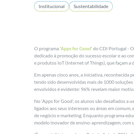
Institucional
Sustentabilidade
O programa '
Apps for Good
' do CDI Portugal - O
dedicado à promoção do sucesso escolar e ao com
e produtos IoT (Internet of Things), que façam 
Em apenas cinco anos, a iniciativa, reconhecida p
tendo sido desenvolvidas mais de 1000 soluções
envolvidos é evidente: 96% revelam maior motiv
No 'Apps for Good', os alunos são desafiados a 
ligados aos seus interesses ou áreas em comum, e
de negócio e marketing. Enquanto programa educat
modelo inovador de ensino-aprendizagem, com uma