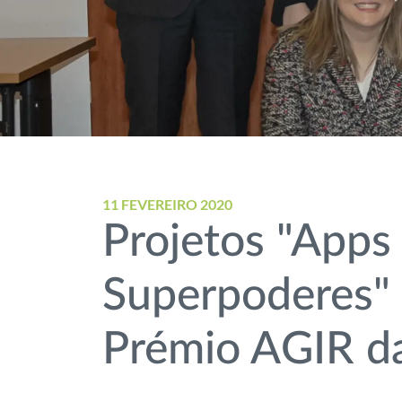
11 FEVEREIRO 2020
Projetos "Apps 
Superpoderes"
Prémio AGIR d