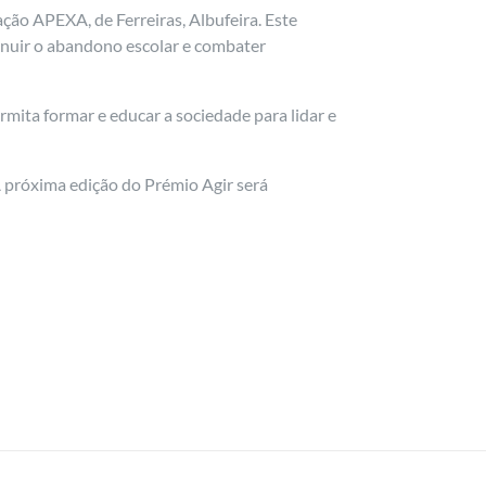
ação APEXA, de Ferreiras, Albufeira. Este
minuir o abandono escolar e combater
ta formar e educar a sociedade para lidar e
A próxima edição do Prémio Agir será