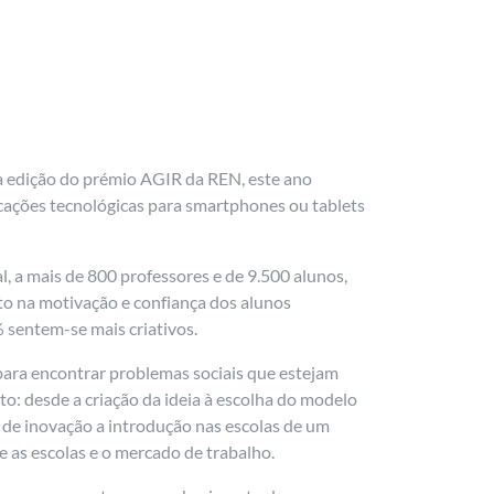
xta edição do prémio AGIR da REN, este ano
icações tecnológicas para smartphones ou tablets
l, a mais de 800 professores e de 9.500 alunos,
to na motivação e confiança dos alunos
 sentem-se mais criativos.
para encontrar problemas sociais que estejam
o: desde a criação da ideia à escolha do modelo
s de inovação a introdução nas escolas de um
 as escolas e o mercado de trabalho.