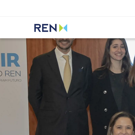
Ouvir
REN
Media
Notícias