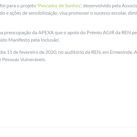
oi para o projeto '
Pescador de Sonhos
', desenvolvido pela Associ
do e ações de sensibilização, visa promover o sucesso escolar, di
a preocupação da APEXA que o apoio do Prémio AGIR da REN permi
ido Manifesto pela Inclusão'.
dia 11 de fevereiro de 2020, no auditório da REN, em Ermesinde. 
e Pessoas Vulneráveis.