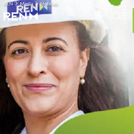
REN
Media
Notícias