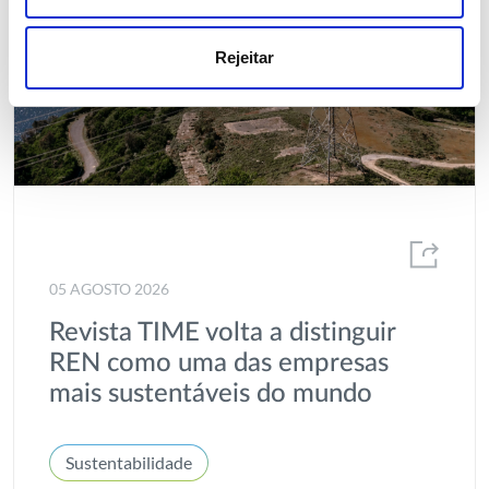
Rejeitar
05 AGOSTO 2026
Revista TIME volta a distinguir
REN como uma das empresas
mais sustentáveis do mundo
Sustentabilidade