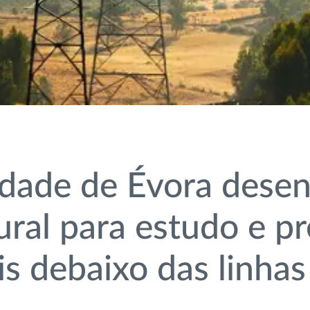
idade de Évora dese
ural para estudo e p
s debaixo das linhas