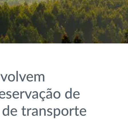
nvolvem
reservação de
 de transporte