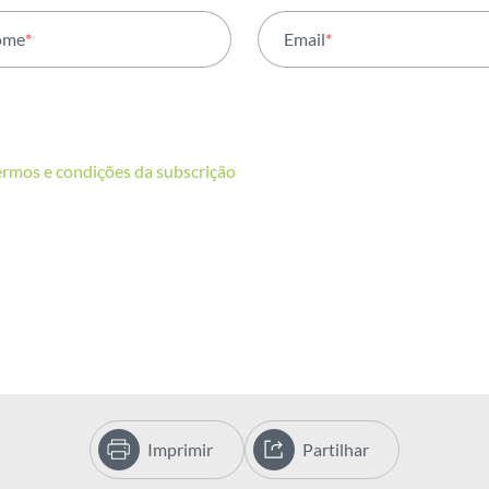
ome
*
Email
*
ermos e condições da subscrição
Imprimir
Partilhar