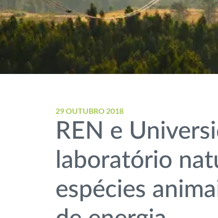
29 OUTUBRO 2018
REN e Univers
laboratório nat
espécies animai