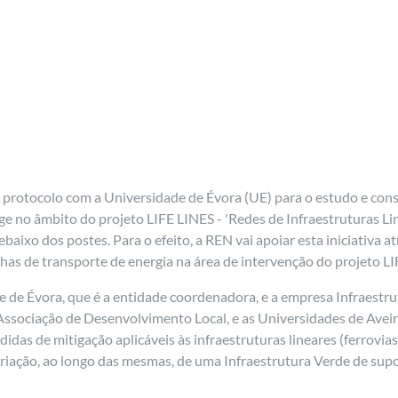
 protocolo com a Universidade de Évora (UE) para o estudo e co
rge no âmbito do projeto LIFE LINES - 'Redes de Infraestruturas L
debaixo dos postes. Para o efeito, a REN vai apoiar esta iniciativ
nhas de transporte de energia na área de intervenção do projeto L
e de Évora, que é a entidade coordenadora, e a empresa Infraestr
sociação de Desenvolvimento Local, e as Universidades de Aveiro
idas de mitigação aplicáveis às infraestruturas lineares (ferrovias
criação, ao longo das mesmas, de uma Infraestrutura Verde de sup