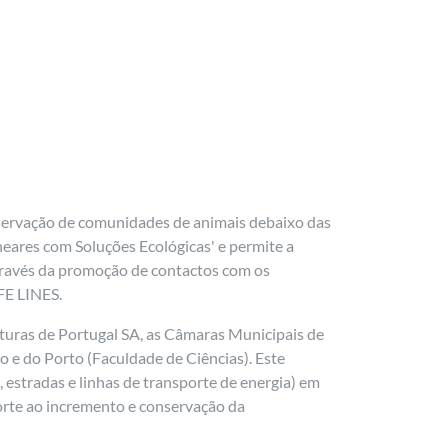
nservação de comunidades de animais debaixo das
ineares com Soluções Ecológicas' e permite a
a através da promoção de contactos com os
IFE LINES.
uturas de Portugal SA, as Câmaras Municipais de
 e do Porto (Faculdade de Ciências). Este
, estradas e linhas de transporte de energia) em
orte ao incremento e conservação da