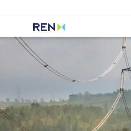
Ouvir
REN
Media
Notícias