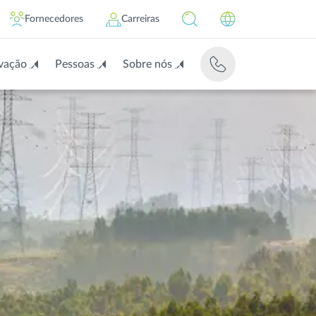
Fornecedores
Carreiras
vação
Pessoas
Sobre nós