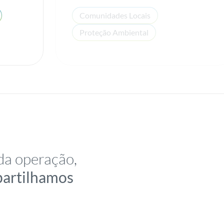
Comunidades Locais
Proteção Ambiental
da operação,
partilhamos