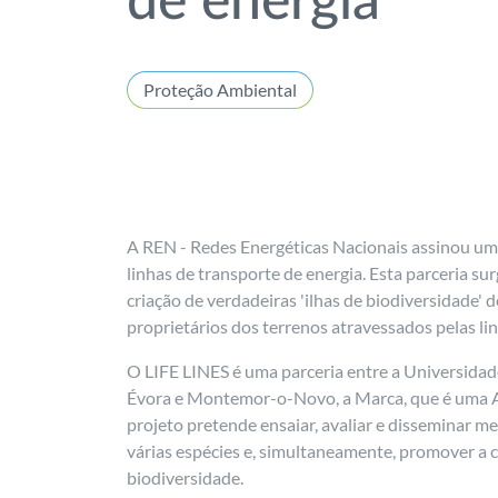
de energia
Proteção Ambiental
A REN - Redes Energéticas Nacionais assinou um
linhas de transporte de energia. Esta parceria su
criação de verdadeiras 'ilhas de biodiversidade' 
proprietários dos terrenos atravessados pelas li
O LIFE LINES é uma parceria entre a Universidad
Évora e Montemor-o-Novo, a Marca, que é uma As
projeto pretende ensaiar, avaliar e disseminar med
várias espécies e, simultaneamente, promover a 
biodiversidade.