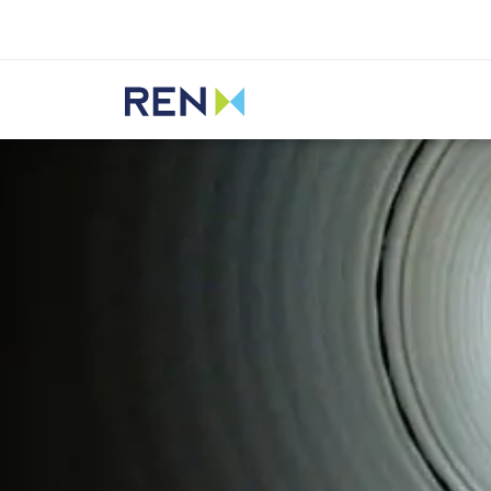
Ouvir
REN
Media
Notícias