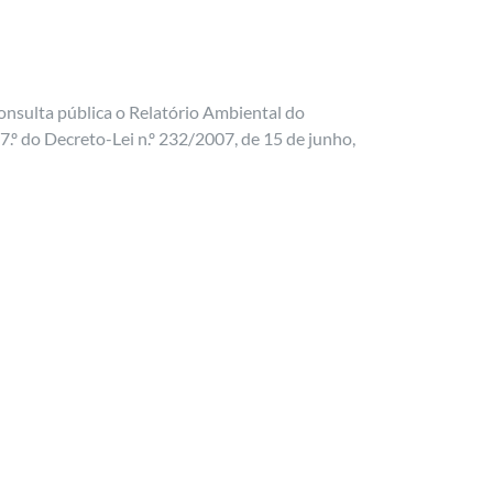
nsulta pública o Relatório Ambiental do
7.º do Decreto-Lei n.º 232/2007, de 15 de junho,