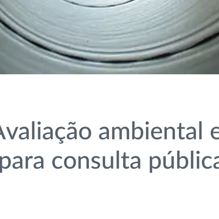
aliação ambiental e
ara consulta públic