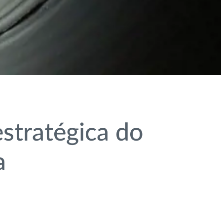
stratégica do
a