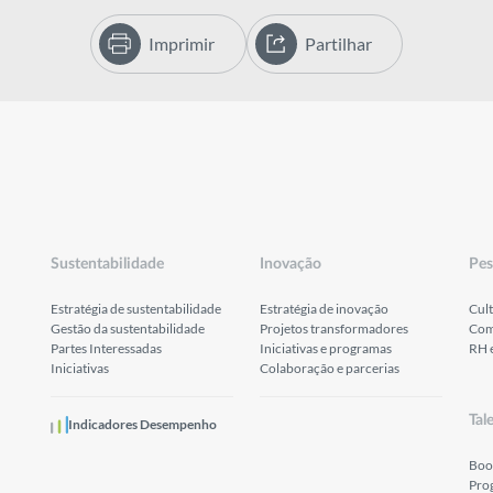
Imprimir
Partilhar
Sustentabilidade
Inovação
Pes
Estratégia de sustentabilidade
Estratégia de inovação
Cult
Gestão da sustentabilidade
Projetos transformadores
Com
Partes Interessadas
Iniciativas e programas
RH 
Iniciativas
Colaboração e parcerias
Tal
Indicadores Desempenho
Boo
Pro