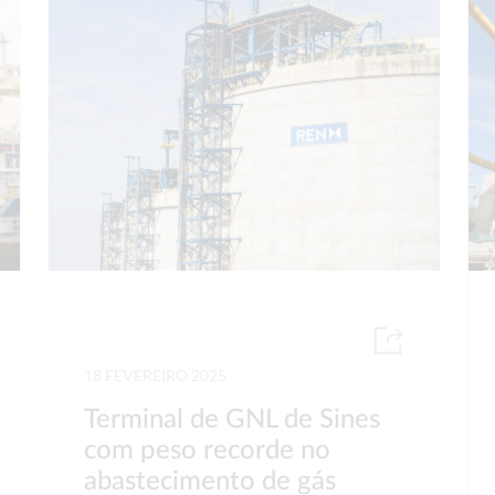
18 FEVEREIRO 2025
Terminal de GNL de Sines
com peso recorde no
abastecimento de gás