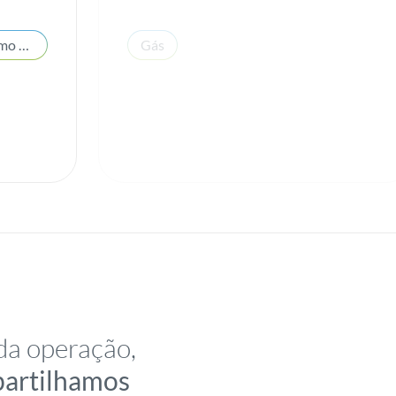
Estatísticas de mercado e consumo de energia
Gás
da operação,
partilhamos