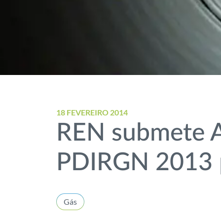
18 FEVEREIRO 2014
REN submete Av
PDIRGN 2013 p
Gás