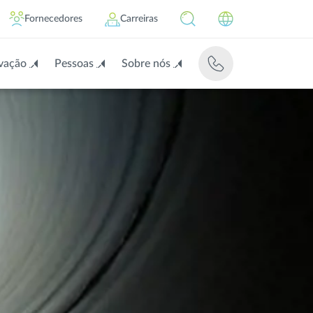
Fornecedores
Carreiras
vação
Pessoas
Sobre nós