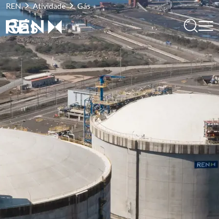
REN
Atividade
Gás
Gás