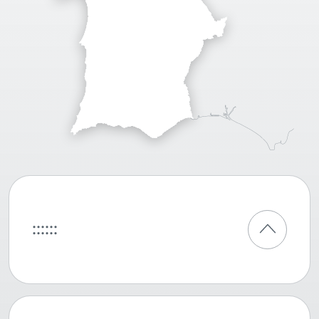
::::::
::::::
::::::