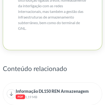
distribuição ligadas a este, nomeadamente
da interligação com as redes
internacionais, mas também a gestão das
infraestruturas de armazenamento
subterrâneo, bem como do terminal de
GNL.
Conteúdo relacionado
Informação DL150 REN Armazenagem
1,19 MB
PDF