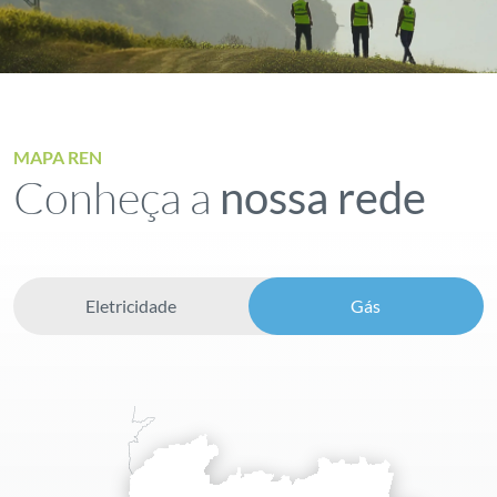
MAPA REN
Conheça a
nossa rede
Eletricidade
Gás