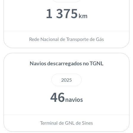
1 375
km
Rede Nacional de Transporte de Gás
Navios descarregados no TGNL
2025
46
navios
Terminal de GNL de Sines