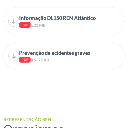
Informação DL150 REN Atlântico
1,22 MB
PDF
Prevenção de acidentes graves
326,77 KB
PDF
REPRESENTAÇÃO REN