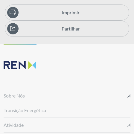
Imprimir
Partilhar
Sobre Nós
Transição Energética
Atividade