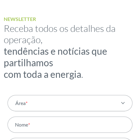
NEWSLETTER
Receba todos os detalhes da
operação,
tendências e notícias que
partilhamos
com toda a energia
.
Área
*
Todas as áreas
Nome
*
Atividade