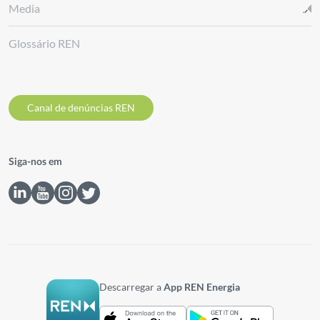
Media
Glossário REN
Canal de denúncias REN
Siga-nos em
Descarregar a
App REN Energia