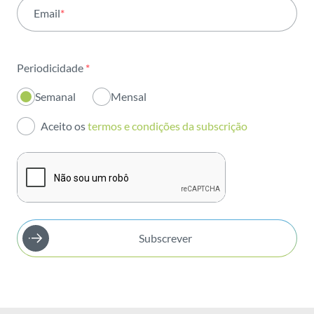
Email
*
Institucional
Sustentabilidade
Periodicidade
*
Inovação
Semanal
Mensal
Investidores
Aceito os
termos e condições da subscrição
Publicações
Subscrever