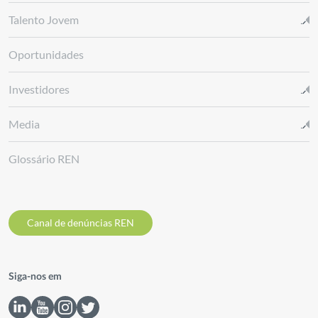
Talento Jovem
Oportunidades
Investidores
Media
Glossário REN
Canal de denúncias REN
Siga-nos em