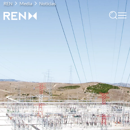
REN
Media
Notícias