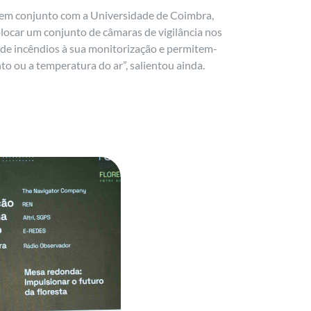
 em conjunto com a Universidade de Coimbra,
olocar um conjunto de câmaras de vigilância nos
ão de incêndios à sua monitorização e permitem-
 ou a temperatura do ar”, salientou ainda.