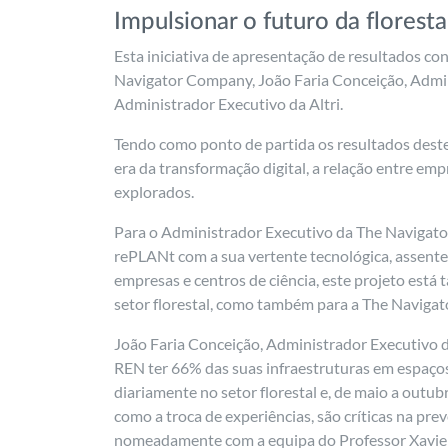
Impulsionar o futuro da floresta
Esta iniciativa de apresentação de resultados 
Navigator Company, João Faria Conceição, Admin
Administrador Executivo da Altri.
Tendo como ponto de partida os resultados deste
era da transformação digital, a relação entre emp
explorados.
Para o Administrador Executivo da The Navigator
rePLANt com a sua vertente tecnológica, assente 
empresas e centros de ciência, este projeto est
setor florestal, como também para a The Naviga
João Faria Conceição, Administrador Executivo d
REN ter 66% das suas infraestruturas em espaços 
diariamente no setor florestal e, de maio a outub
como a troca de experiências, são críticas na pr
nomeadamente com a equipa do Professor Xavier 