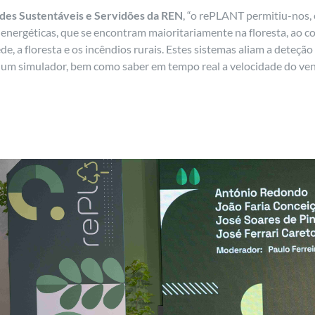
edes Sustentáveis e Servidões da REN
, “o rePLANT permitiu-nos,
energéticas, que se encontram maioritariamente na floresta, ao c
ede, a floresta e os incêndios rurais. Estes sistemas aliam a deteç
um simulador, bem como saber em tempo real a velocidade do vento