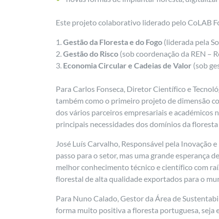
Este projeto colaborativo liderado pelo CoLAB F
Gestão da Floresta e do Fogo
(liderada pela S
Gestão do Risco
(sob coordenação da REN – Re
Economia Circular e Cadeias de Valor
(sob ge
Para Carlos Fonseca, Diretor Científico e Tecn
também como o primeiro projeto de dimensão cola
dos vários parceiros empresariais e académicos 
principais necessidades dos domínios da floresta
José Luís Carvalho, Responsável pela Inovação 
passo para o setor, mas uma grande esperança de 
melhor conhecimento técnico e científico com ra
florestal de alta qualidade exportados para o m
Para Nuno Calado, Gestor da Área de Sustentabil
forma muito positiva a floresta portuguesa, seja