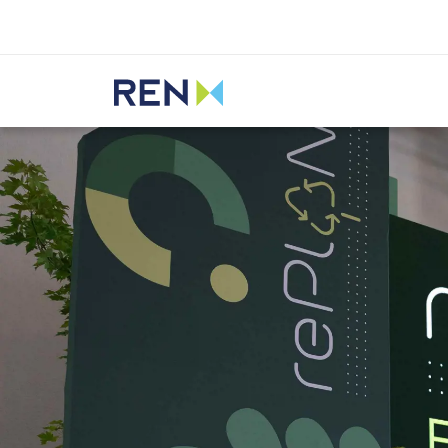
Ouvir
REN
Media
Notícias