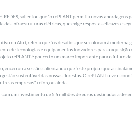
a E-REDES, salientou que “o rePLANT permitiu novas abordagens p
 das infraestruturas elétricas, que exige respostas eficazes e segu
tivo da Altri, referiu que “os desafios que se colocam à moderna g
ento de tecnologias e equipamentos inovadores para a aquisição e
ojeto rePLANT é por certo um marco importante para o futuro da 
o, encerrou a sessão, salientando que “este projeto que assinalám
gestão sustentável das nossas florestas. O rePLANT teve o condã
ntre as empresas”, reforçou ainda.
ou com um investimento de 5,6 milhões de euros destinados a dese