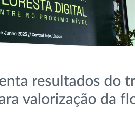
nta resultados do t
ra valorização da fl