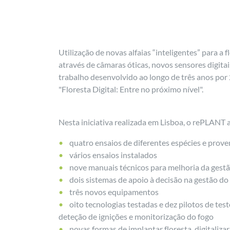
Utilização de novas alfaias “inteligentes” para a
através de câmaras óticas, novos sensores digita
trabalho desenvolvido ao longo de três anos por 
"Floresta Digital: Entre no próximo nível".
Nesta iniciativa realizada em Lisboa, o rePLANT
quatro ensaios de diferentes espécies e prove
vários ensaios instalados
nove manuais técnicos para melhoria da gestão
dois sistemas de apoio à decisão na gestão do
três novos equipamentos
oito tecnologias testadas e dez pilotos de t
deteção de ignições e monitorização do fogo
novas formas de implantar floresta, digitalizar