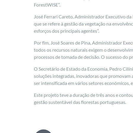
ForestWISE”.
José Ferrari Careto, Administrador Executivo d
que se refere à gestão da vegetação na envolvência
esforços dos principais agentes”.
Por fim, José Soares de Pina, Administrador Execu
todos os recursos naturais exigem o desenvolvim
processos de tomada de decisão. O sucesso do pr
O Secretário de Estado da Economia, Pedro Cilíni
soluções integradas, inovadoras que promovam a 
ser intensificada em vários setores económicos, e
Este projeto teve a duração de três anos e cont
gestão sustentável das florestas portuguesas.