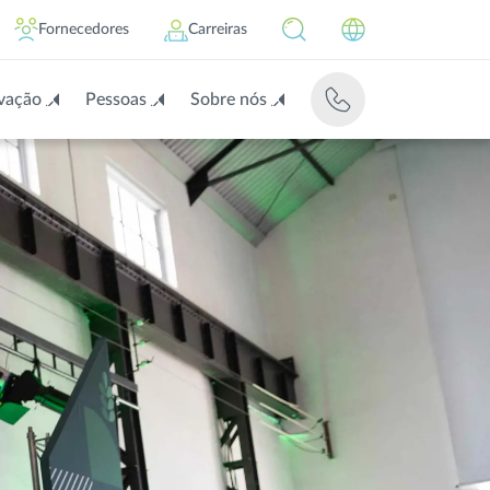
Fornecedores
Carreiras
vação
Pessoas
Sobre nós