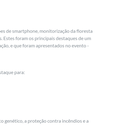
ações de smartphone, monitorização da floresta
s. Estes foram os principais destaques de um
gação, e que foram apresentados no evento -
staque para:
 genético, a proteção contra incêndios e a