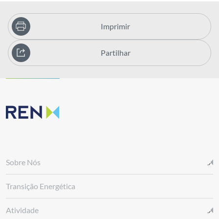
Imprimir
Partilhar
Sobre Nós
Transição Energética
Atividade