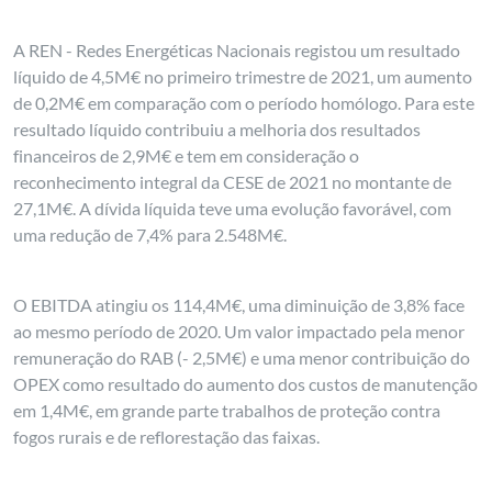
A REN - Redes Energéticas Nacionais registou um resultado
líquido de 4,5M€ no primeiro trimestre de 2021, um aumento
de 0,2M€ em comparação com o período homólogo. Para este
resultado líquido contribuiu a melhoria dos resultados
financeiros de 2,9M€ e tem em consideração o
reconhecimento integral da CESE de 2021 no montante de
27,1M€. A dívida líquida teve uma evolução favorável, com
uma redução de 7,4% para 2.548M€.
O EBITDA atingiu os 114,4M€, uma diminuição de 3,8% face
ao mesmo período de 2020. Um valor impactado pela menor
remuneração do RAB (- 2,5M€) e uma menor contribuição do
OPEX como resultado do aumento dos custos de manutenção
em 1,4M€, em grande parte trabalhos de proteção contra
fogos rurais e de reflorestação das faixas.