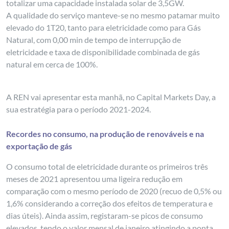
totalizar uma capacidade instalada solar de 3,5GW.
A qualidade do serviço manteve-se no mesmo patamar muito
elevado do 1T20, tanto para eletricidade como para Gás
Natural, com 0,00 min de tempo de interrupção de
eletricidade e taxa de disponibilidade combinada de gás
natural em cerca de 100%.
A REN vai apresentar esta manhã, no Capital Markets Day, a
sua estratégia para o período 2021-2024.
Recordes no consumo, na produção de renováveis e na
exportação de gás
O consumo total de eletricidade durante os primeiros três
meses de 2021 apresentou uma ligeira redução em
comparação com o mesmo período de 2020 (recuo de 0,5% ou
1,6% considerando a correção dos efeitos de temperatura e
dias úteis). Ainda assim, registaram-se picos de consumo
elevados, tendo o valor mensal de janeiro atingindo a ponta