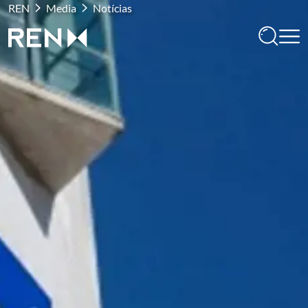
REN
Media
Notícias