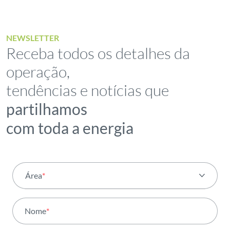
NEWSLETTER
Receba todos os detalhes da
operação,
tendências e notícias que
partilhamos
com toda a energia
Área
*
Todas as áreas
Nome
*
Atividade