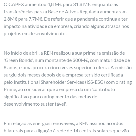
O CAPEX aumentou 4,8 M€ para 31,8 M€, enquanto as
transferências para a Base de Ativos Regulada aumentaram
2,8M€ para 7,7M€. De referir que a pandemia continua a ter
impacto na atividade da empresa, criando alguns atrasos nos
projetos em desenvolvimento.
No início de abril, a REN realizou a sua primeira emissão de
'Green Bonds', num montante de 300M€, com maturidade de
8 anos, e uma procura cinco vezes superior à oferta. A emissão
surgiu dois meses depois de a empresa ter sido certificada
pelo Institutional Shareholder Services (ISS-ESG) com o rating
Prime, ao considerar que a empresa dá um 'contributo
significativo para o atingimento das metas de
desenvolvimento sustentável'.
Em relação às energias renováveis, a REN assinou acordos
bilaterais para a ligação à rede de 14 centrais solares que vão