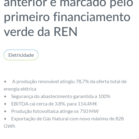
anterior e marcado pelo
primeiro financiamento
verde da REN
Eletricidade
• A produção renovável atingiu 78,7% da oferta total de
energia elétrica
•
Segurança do abastecimento garantida a 100%
•
EBITDA cai cerca de 3.8%, para 114,4M€
•
Produção fotovoltaica atinge os 750 MW
•
Exportação de Gás Natural com novo máximo de 828
GWh