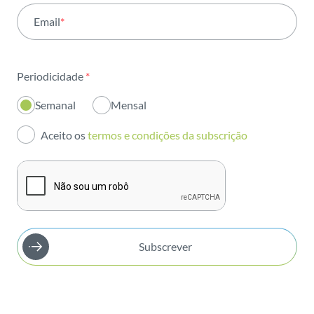
Email
*
Institucional
Sustentabilidade
Periodicidade
*
Inovação
Semanal
Mensal
Investidores
Aceito os
termos e condições da subscrição
Publicações
Subscrever