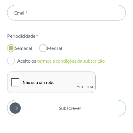
Atividade
Email
*
Institucional
Sustentabilidade
Periodicidade
*
Inovação
Semanal
Mensal
Investidores
Aceito os
termos e condições da subscrição
Publicações
Subscrever