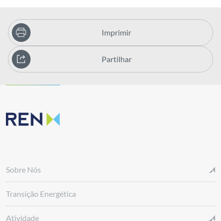
Imprimir
Partilhar
Sobre Nós
Transição Energética
Atividade