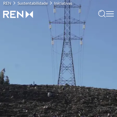
REN
Sustentabilidade
Iniciativas