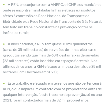
A REN, em conjunto com a ANEPC, o ICNF e os municípios
onde se encontram instaladas linhas elétricas e gasodutos
afetos à concessão da Rede Nacional de Transporte de
Eletricidade e da Rede Nacional de Transporte de Gás Natural,
tem feito um trabalho constante na prevenção contra os
incêndios rurais;
A nível nacional, a REN tem quase 10 mil quilómetros
(cerca de 35 mil hectares) de servidões de linhas elétricas e
gasodutos, sendo que mais de 60% destas faixas de servidão
(23 mil hectares) estão inseridas em espaços florestais. Nos
últimos cinco anos, a REN efetuou a limpeza de mais de 38 mil
hectares (9 mil hectares em 2021);
Este trabalho é efetuado em terrenos que não pertencem à
REN, o que implica um contacto com os proprietários antes de
qualquer intervenção. Neste trabalho de prevenção, só no ano
2021, foram contactados mais de 32 mil proprietários;