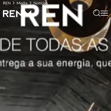
REN
Media
Notícias