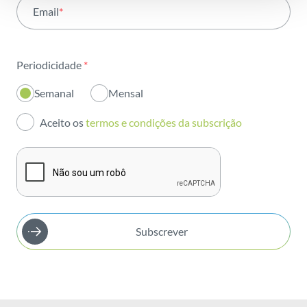
Email
*
Institucional
Sustentabilidade
Periodicidade
*
Inovação
Semanal
Mensal
Investidores
Aceito os
termos e condições da subscrição
Publicações
Subscrever