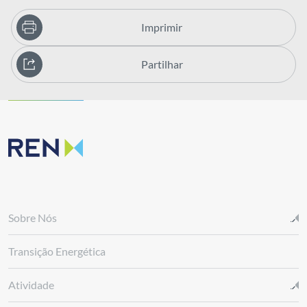
Imprimir
Partilhar
Sobre Nós
Transição Energética
Atividade