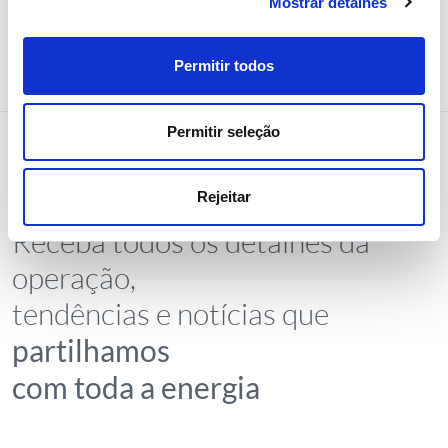
Mostrar detalhes
Permitir todos
Permitir seleção
Rejeitar
NEWSLETTER
Receba todos os detalhes da
operação,
tendências e notícias que
partilhamos
com toda a energia