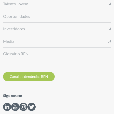
Talento Jovem
Oportunidades
Investidores
Media
Glossário REN
Canal de denúncias REN
Siga-nos em