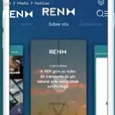
REN
Media
Notícias