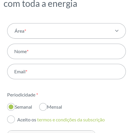
com toda a energia
Área
*
Todas as áreas
Nome
*
Atividade
Email
*
Institucional
Sustentabilidade
Periodicidade
*
Inovação
Semanal
Mensal
Investidores
Aceito os
termos e condições da subscrição
Publicações