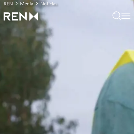
REN
Media
Notícias