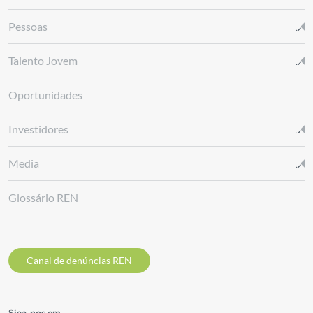
Pessoas
Talento Jovem
Oportunidades
Investidores
Media
Glossário REN
Canal de denúncias REN