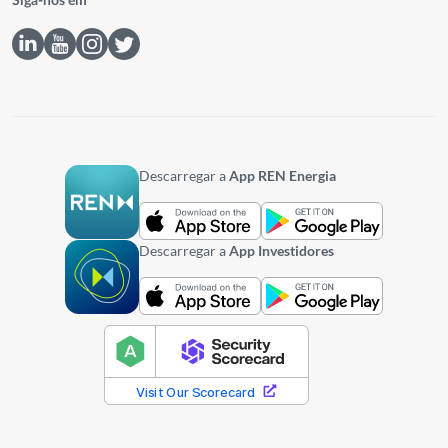
Siga-nos em
Descarregar a
App REN Energia
Descarregar a
App Investidores