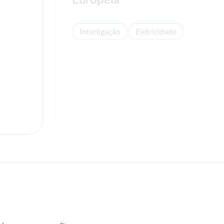
Europeia
Interligação
Eletricidade