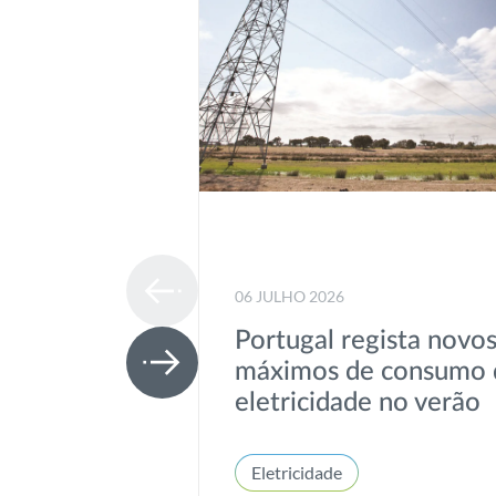
06 JULHO 2026
Portugal regista novo
máximos de consumo 
eletricidade no verão
Eletricidade