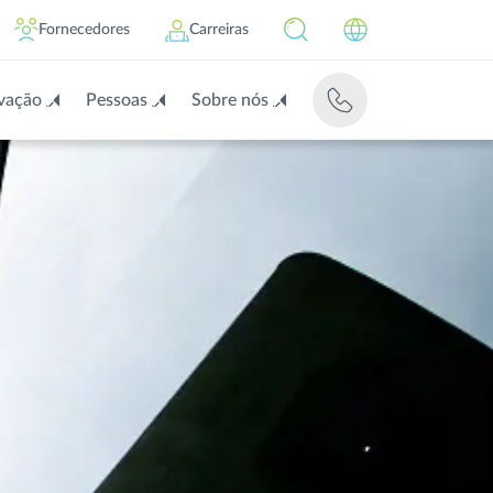
Fornecedores
Carreiras
vação
Pessoas
Sobre nós