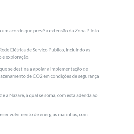
am um acordo que prevê a extensão da Zona Piloto
de Elétrica de Serviço Publico, incluindo as
o e exploração.
 que se destina a apoiar a implementação de
armazenamento de CO2 em condições de segurança
z e a Nazaré, à qual se soma, com esta adenda ao
 desenvolvimento de energias marinhas, com