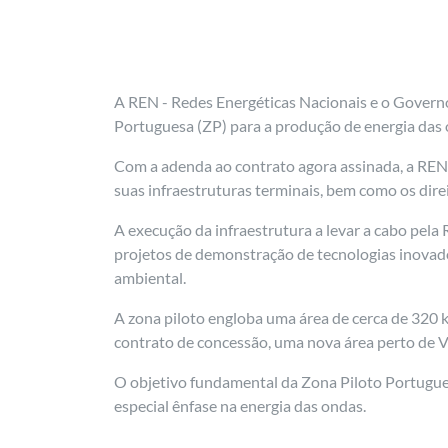
A REN - Redes Energéticas Nacionais e o Governo
Portuguesa (ZP) para a produção de energia das
Com a adenda ao contrato agora assinada, a REN t
suas infraestruturas terminais, bem como os dire
A execução da infraestrutura a levar a cabo pel
projetos de demonstração de tecnologias inova
ambiental.
A zona piloto engloba uma área de cerca de 320 km
contrato de concessão, uma nova área perto de V
O objetivo fundamental da Zona Piloto Portugues
especial ênfase na energia das ondas.