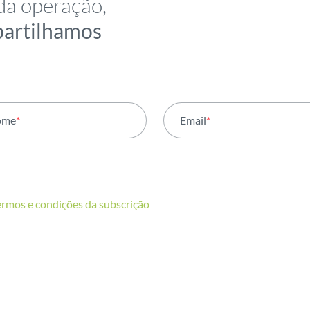
da operação,
partilhamos
ome
*
Email
*
ermos e condições da subscrição