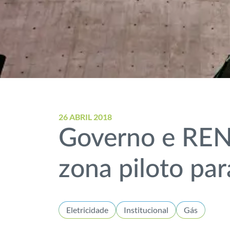
26 ABRIL 2018
Governo e REN
zona piloto pa
Eletricidade
Institucional
Gás