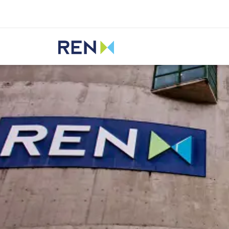
Ouvir
REN
Media
Notícias