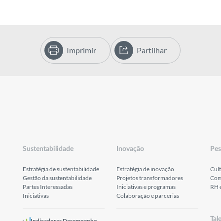
Imprimir
Partilhar
Sustentabilidade
Inovação
Pes
Estratégia de sustentabilidade
Estratégia de inovação
Cult
Gestão da sustentabilidade
Projetos transformadores
Com
Partes Interessadas
Iniciativas e programas
RH 
Iniciativas
Colaboração e parcerias
Tal
Indicadores Desempenho