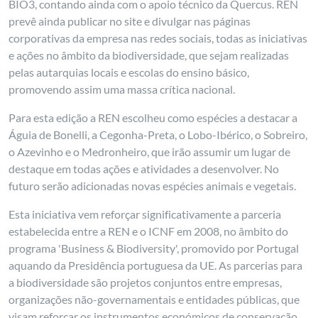
BIO3, contando ainda com o apoio técnico da Quercus. REN
prevê ainda publicar no site e divulgar nas páginas
corporativas da empresa nas redes sociais, todas as iniciativas
e ações no âmbito da biodiversidade, que sejam realizadas
pelas autarquias locais e escolas do ensino básico,
promovendo assim uma massa crítica nacional.
Para esta edição a REN escolheu como espécies a destacar a
Águia de Bonelli, a Cegonha-Preta, o Lobo-Ibérico, o Sobreiro,
o Azevinho e o Medronheiro, que irão assumir um lugar de
destaque em todas ações e atividades a desenvolver. No
futuro serão adicionadas novas espécies animais e vegetais.
Esta iniciativa vem reforçar significativamente a parceria
estabelecida entre a REN e o ICNF em 2008, no âmbito do
programa 'Business & Biodiversity', promovido por Portugal
aquando da Presidência portuguesa da UE. As parcerias para
a biodiversidade são projetos conjuntos entre empresas,
organizações não-governamentais e entidades públicas, que
visam reforçar os instrumentos económicos de conservação