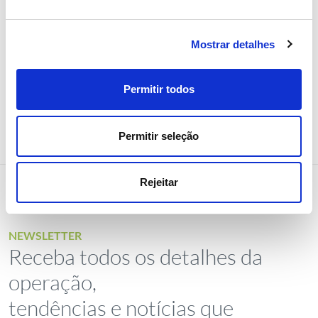
Sustentabilidade
Mostrar detalhes
Permitir todos
Permitir seleção
Rejeitar
NEWSLETTER
Receba todos os detalhes da
operação,
tendências e notícias que