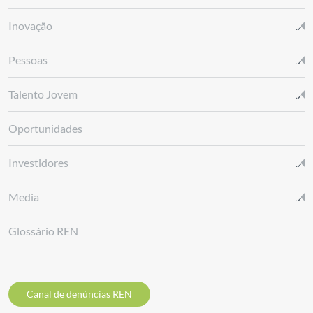
Inovação
Pessoas
Talento Jovem
Oportunidades
Investidores
Media
Glossário REN
Canal de denúncias REN