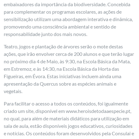
embaixadores da importância da biodiversidade. Concebida
para complementar os programas escolares, as ações de
sensibilização utilizam uma abordagem interativa e dinâmica,
promovendo uma consciência ambiental e sentido de
responsabilidade junto dos mais novos.
Teatro, jogos e plantação de árvores serão o mote destas
ações, que irão envolver cerca de 200 alunos e que terão lugar
no próximo dia 4 de Maio, às 9:30, na Escola Básica da Mata,
em Estremoz, e às 14:30, na Escola Básica da Horta das
Figueiras, em Évora. Estas iniciativas incluem ainda uma
apresentação da Quercus sobre as espécies animais e
vegetais.
Para facilitar o acesso a todos os conteúdos, foi igualmente
criado um site, disponível em www.heroisdetodaaespecie.pt,
no qual, para além de materiais didáticos para utilização em
sala de aula, estão disponíveis jogos educativos, curiosidades
e notícias. Os conteúdos foram desenvolvidos pela Consulai e