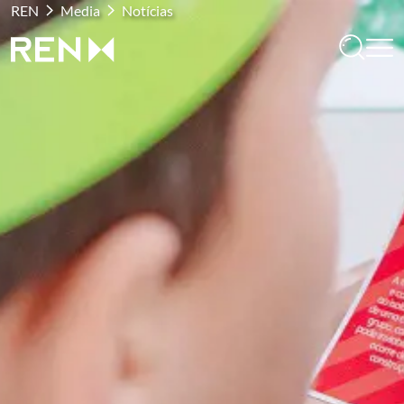
REN
Media
Notícias