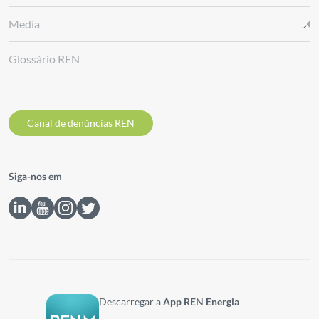
Media
Glossário REN
Canal de denúncias REN
Siga-nos em
Descarregar a
App REN Energia