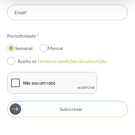
Atividade
Email
*
Institucional
Sustentabilidade
Periodicidade
*
Inovação
Semanal
Mensal
Investidores
Aceito os
termos e condições da subscrição
Publicações
Subscrever