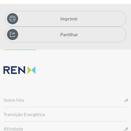
Imprimir
Partilhar
Sobre Nós
Transição Energética
Atividade