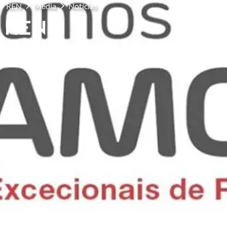
REN
Media
Notícias