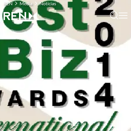
REN
Media
Notícias