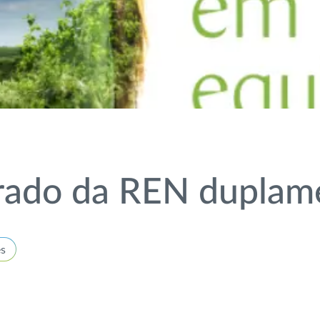
grado da REN duplam
es