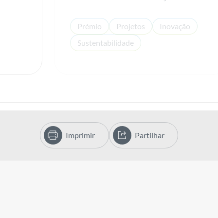
Prémio
Projetos
Inovação
Sustentabilidade
Imprimir
Partilhar