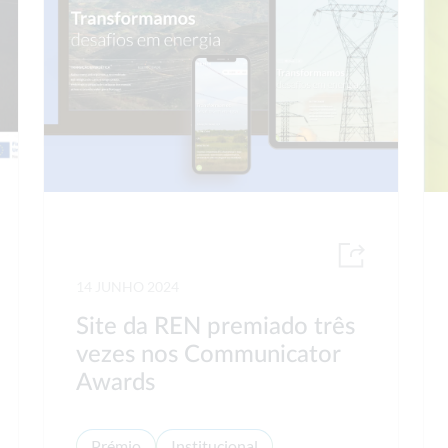
14 JUNHO 2024
Site da REN premiado três
vezes nos Communicator
Awards
Prémio
Institucional