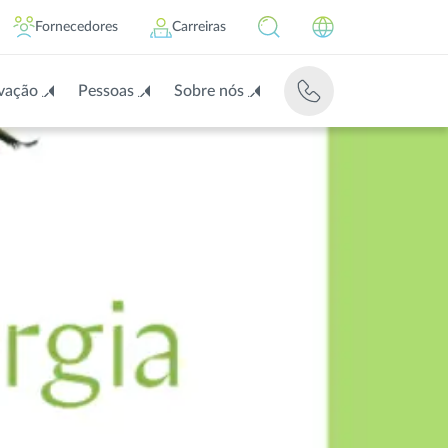
Fornecedores
Carreiras
vação
Pessoas
Sobre nós