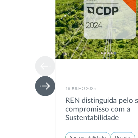
18 JULHO 2025
REN distinguida pelo 
compromisso com a
Sustentabilidade
Sustentabilidade
Prémio