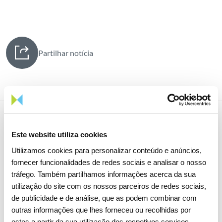
Partilhar notícia
Notícias relacionadas
Este website utiliza cookies
Utilizamos cookies para personalizar conteúdo e anúncios,
fornecer funcionalidades de redes sociais e analisar o nosso
tráfego. Também partilhamos informações acerca da sua
utilização do site com os nossos parceiros de redes sociais,
de publicidade e de análise, que as podem combinar com
outras informações que lhes forneceu ou recolhidas por
estes a partir da sua utilização dos respetivos serviços.