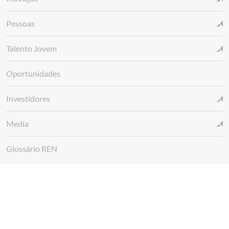
Pessoas
Talento Jovem
Oportunidades
Investidores
Media
Glossário REN
Canal de denúncias REN