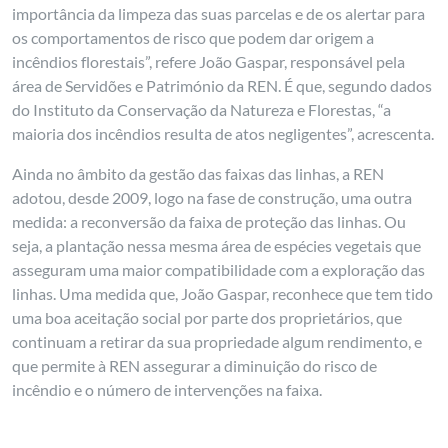
importância da limpeza das suas parcelas e de os alertar para
os comportamentos de risco que podem dar origem a
incêndios florestais”, refere João Gaspar, responsável pela
área de Servidões e Património da REN. É que, segundo dados
do Instituto da Conservação da Natureza e Florestas, “a
maioria dos incêndios resulta de atos negligentes”, acrescenta.
Ainda no âmbito da gestão das faixas das linhas, a REN
adotou, desde 2009, logo na fase de construção, uma outra
medida: a reconversão da faixa de proteção das linhas. Ou
seja, a plantação nessa mesma área de espécies vegetais que
asseguram uma maior compatibilidade com a exploração das
linhas. Uma medida que, João Gaspar, reconhece que tem tido
uma boa aceitação social por parte dos proprietários, que
continuam a retirar da sua propriedade algum rendimento, e
que permite à REN assegurar a diminuição do risco de
incêndio e o número de intervenções na faixa.