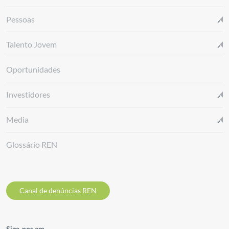
Pessoas
Talento Jovem
Oportunidades
Investidores
Media
Glossário REN
Canal de denúncias REN