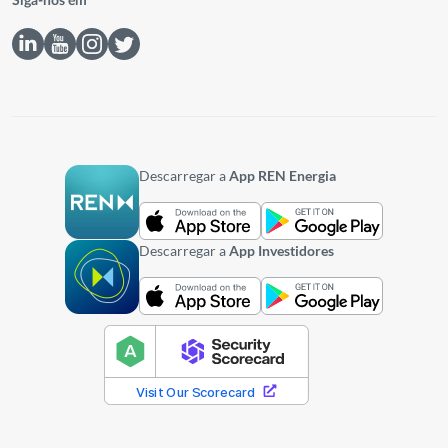
Siga-nos em
Descarregar a
App REN Energia
Descarregar a
App Investidores