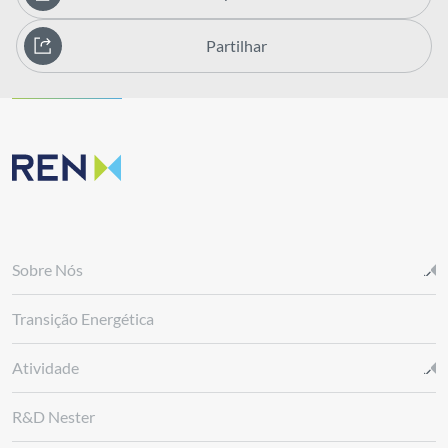
Partilhar
Sobre Nós
Transição Energética
Atividade
R&D Nester