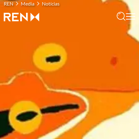
REN
Media
Notícias