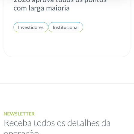
2026 aprova todos os pontos
com larga maioria
Investidores
Institucional
NEWSLETTER
Receba todos os detalhes da
operação,