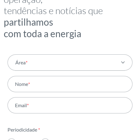
tendências e notícias que
partilhamos
com toda a energia
Área
*
Todas as áreas
Nome
*
Atividade
Email
*
Institucional
Sustentabilidade
Periodicidade
*
Inovação