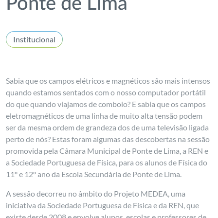
Ponte de Lima
Institucional
Sabia que os campos elétricos e magnéticos são mais intensos
quando estamos sentados com o nosso computador portátil
do que quando viajamos de comboio? E sabia que os campos
eletromagnéticos de uma linha de muito alta tensão podem
ser da mesma ordem de grandeza dos de uma televisão ligada
perto de nós? Estas foram algumas das descobertas na sessão
promovida pela Câmara Municipal de Ponte de Lima, a REN e
a Sociedade Portuguesa de Física, para os alunos de Física do
11º e 12º ano da Escola Secundária de Ponte de Lima.
A sessão decorreu no âmbito do Projeto MEDEA, uma
iniciativa da Sociedade Portuguesa de Física e da REN, que
existe desde 2008 e envolve alunos, escolas e professores de