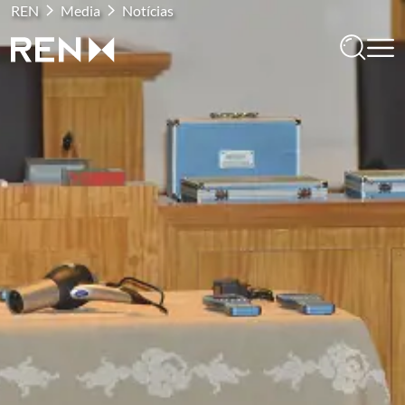
REN
Media
Notícias