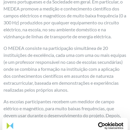
jovens portugueses e da Sociedade em geral. Em particular, o
MEDEA promove a medição e conhecimento científico dos
campos eléctricos e magnéticos de muito baixa frequência (0 a
300 Hz) produzidos por qualquer equipamento ou circuito
eléctrico, na escola, no seu ambiente doméstico e na
vizinhança de linhas de transporte de energia eléctrica.
O MEDEA consiste na participação simultânea de 20
instituições de excelência, cada uma com uma ou mais equipas
(e um professor responsável no caso de escolas secundárias)
onde se combina a formação na instituição com a aplicação
dos conhecimentos científicos em assuntos de natureza
extracurricular, baseada em demonstrações e experiências
realizadas pelos próprios alunos.
As escolas participantes recebem um medidor de campo
elétrico e magnético, para muito baixas frequências, que
devem usar durante o desenvolvimento do projeto. Depois,
em
www.spf.pt/medea
, a SPF disponibiliza toda a informação
necessária à sua implementação. Cada equipa participante