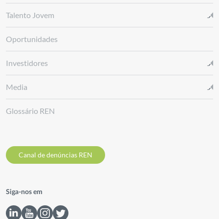
Talento Jovem
Oportunidades
Investidores
Media
Glossário REN
Canal de denúncias REN
Siga-nos em