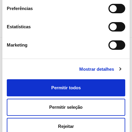
Preferências
Estatísticas
Marketing
NEWSLETTER
Mostrar detalhes
Receba todos os detalhes da
operação,
Permitir todos
tendências e notícias que
partilhamos
Permitir seleção
com toda a energia
Rejeitar