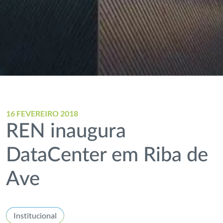
16 FEVEREIRO 2018
REN inaugura
DataCenter em Riba de
Ave
Institucional