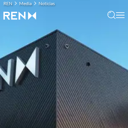
REN
Media
Notícias