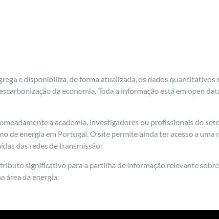
ega e disponibiliza, de forma atualizada, os dados quantitativos
escarbonização da economia. Toda a informação está em open data,
omeadamente a academia, investigadores ou profissionais do setor 
o de energia em Portugal. O site permite ainda ter acesso a uma
aídas das redes de transmissão.
buto significativo para a partilha de informação relevante sobre 
a área da energia.