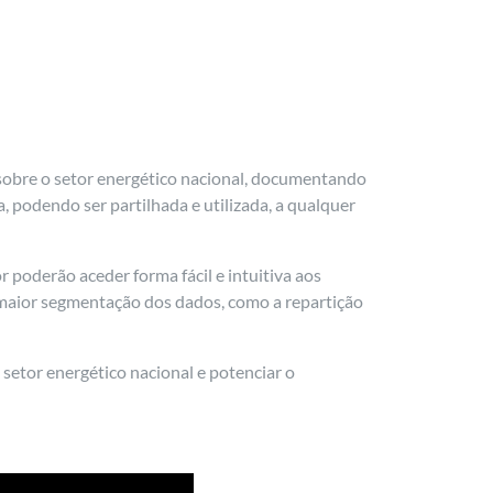
 sobre o setor energético nacional, documentando
 podendo ser partilhada e utilizada, a qualquer
poderão aceder forma fácil e intuitiva aos
 maior segmentação dos dados, como a repartição
setor energético nacional e potenciar o