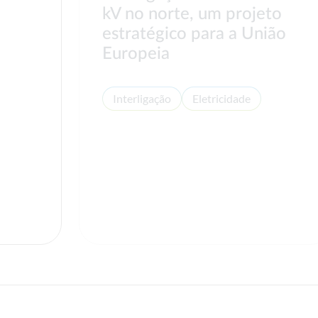
kV no norte, um projeto
estratégico para a União
Europeia
Interligação
Eletricidade