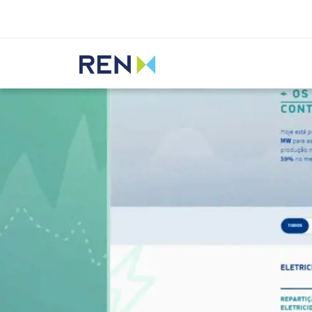
Ouvir
REN
Media
Notícias