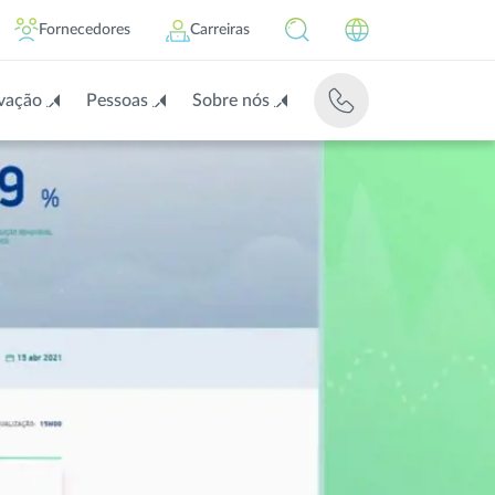
Fornecedores
Carreiras
vação
Pessoas
Sobre nós