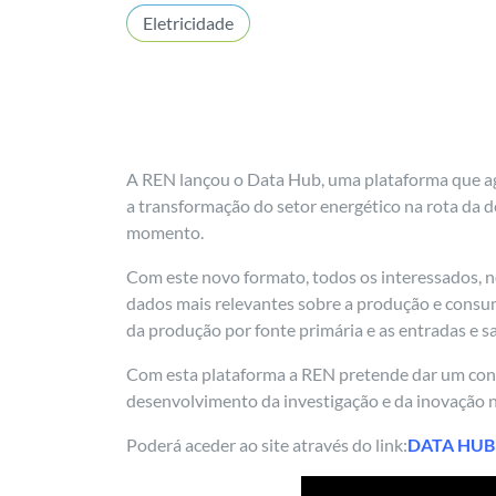
Eletricidade
A REN lançou o Data Hub, uma plataforma que agr
a transformação do setor energético na rota da d
momento.
Com este novo formato, todos os interessados, n
dados mais relevantes sobre a produção e consum
da produção por fonte primária e as entradas e s
Com esta plataforma a REN pretende dar um contri
desenvolvimento da investigação e da inovação n
Poderá aceder ao site através do link:
DATA HUB