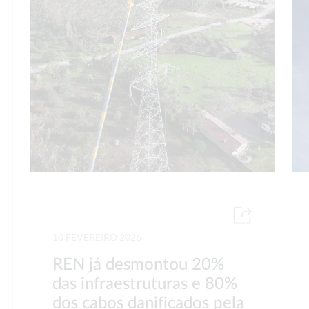
10 FEVEREIRO 2026
REN já desmontou 20%
das infraestruturas e 80%
dos cabos danificados pela