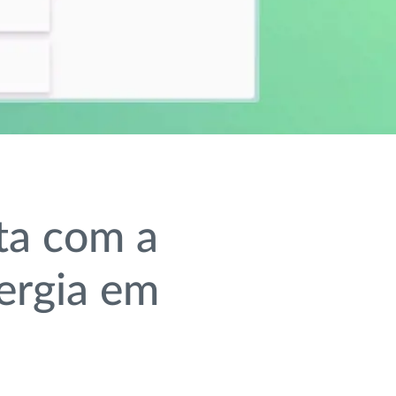
ta com a
ergia em