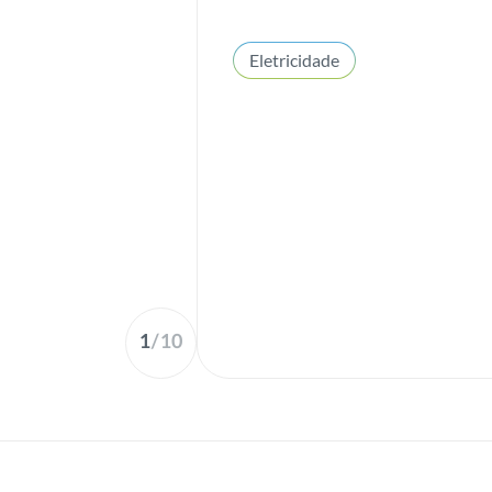
Eletricidade
1
/
10