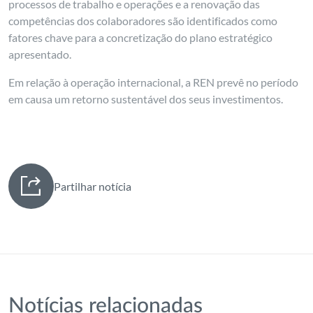
processos de trabalho e operações e a renovação das
competências dos colaboradores são identificados como
fatores chave para a concretização do plano estratégico
apresentado.
Em relação à operação internacional, a REN prevê no período
em causa um retorno sustentável dos seus investimentos.
Partilhar notícia
Notícias relacionadas