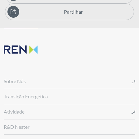
Partilhar
Sobre Nós
Transição Energética
Atividade
R&D Nester