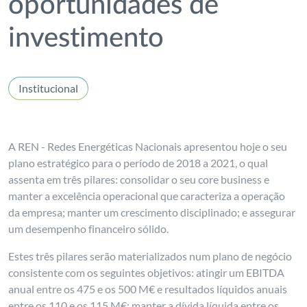
oportunidades de
investimento
Institucional
A REN - Redes Energéticas Nacionais apresentou hoje o seu
plano estratégico para o período de 2018 a 2021, o qual
assenta em três pilares: consolidar o seu core business e
manter a excelência operacional que caracteriza a operação
da empresa; manter um crescimento disciplinado; e assegurar
um desempenho financeiro sólido.
Estes três pilares serão materializados num plano de negócio
consistente com os seguintes objetivos: atingir um EBITDA
anual entre os 475 e os 500 M€ e resultados líquidos anuais
entre os 110 e os 115 M€; manter a dívida líquida entre os