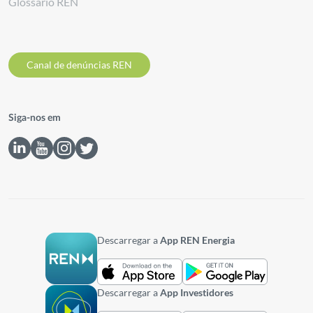
Glossário REN
Canal de denúncias REN
Siga-nos em
Descarregar a
App REN Energia
Descarregar a
App Investidores