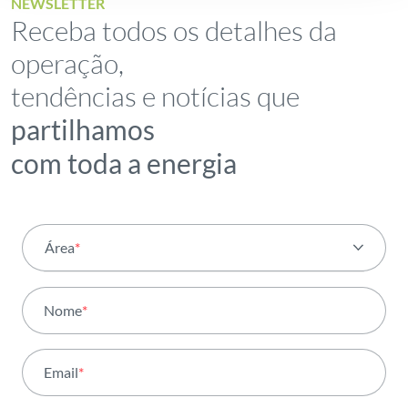
NEWSLETTER
Receba todos os detalhes da
operação,
tendências e notícias que
partilhamos
com toda a energia
Área
*
Todas as áreas
Nome
*
Atividade
Email
*
Institucional