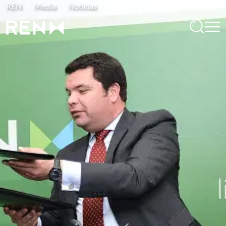
REN
Media
Notícias