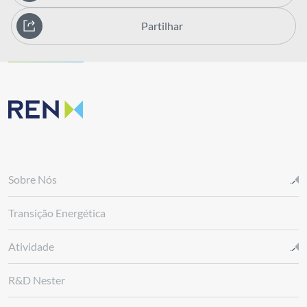
Partilhar
Sobre Nós
Transição Energética
Atividade
R&D Nester