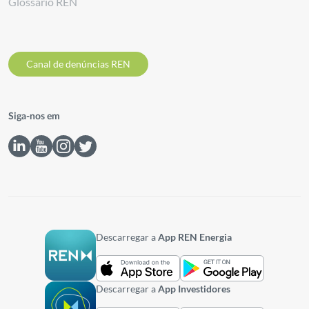
Glossário REN
Canal de denúncias REN
Siga-nos em
Descarregar a
App REN Energia
Descarregar a
App Investidores