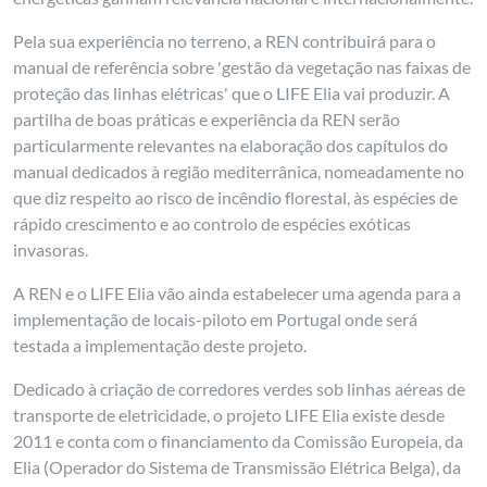
Pela sua experiência no terreno, a REN contribuirá para o
manual de referência sobre 'gestão da vegetação nas faixas de
proteção das linhas elétricas' que o LIFE Elia vai produzir. A
partilha de boas práticas e experiência da REN serão
particularmente relevantes na elaboração dos capítulos do
manual dedicados à região mediterrânica, nomeadamente no
que diz respeito ao risco de incêndio florestal, às espécies de
rápido crescimento e ao controlo de espécies exóticas
invasoras.
A REN e o LIFE Elia vão ainda estabelecer uma agenda para a
implementação de locais-piloto em Portugal onde será
testada a implementação deste projeto.
Dedicado à criação de corredores verdes sob linhas aéreas de
transporte de eletricidade, o projeto LIFE Elia existe desde
2011 e conta com o financiamento da Comissão Europeia, da
Elia (Operador do Sistema de Transmissão Elétrica Belga), da