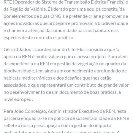
RTE (Operador do Sistema de Transmissão Elétrica Francês) e
da Região da Valónia. É liderado por uma equipa constituída
por elementos de duas ONG's e pretende criar e promover de
ações inovadoras que protejam e promovam a biodiversidade
e chamem a atenção da comunidade para os habitats e as
espécies deste contexto específico.
Gérard Jadoul, coordenador do Life-Elia, considera que 'o
apoio da REN é muito valioso para o nosso projeto. Para além
da experiência da REN em gestão da vegetação no quadro da
biodiversidade, tem ainda um conhecimento aprofundado de
habitats mediterrânicos e dos desafios que lhes estão
associados, o que representará um contributo de grande valor
no desenvolvimento de um documento de boas praticas, a
nível europeu'.
Para João Conceição, Administrador Executivo da REN, 'esta
parceria enquadra-se na política de sustentabilidade da REN e
reflete a nossa preocupação com a gestão do impacto
ambiental das nossas infraestruturas nos ecossistemas. A