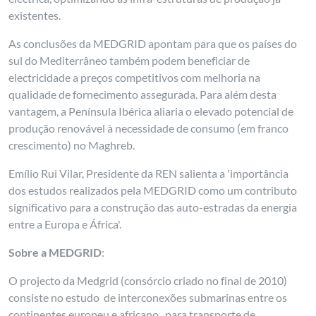
existentes.
As conclusões da MEDGRID apontam para que os países do
sul do Mediterrâneo também podem beneficiar de
electricidade a preços competitivos com melhoria na
qualidade de fornecimento assegurada. Para além desta
vantagem, a Península Ibérica aliaria o elevado potencial de
produção renovável à necessidade de consumo (em franco
crescimento) no Maghreb.
Emílio Rui Vilar, Presidente da REN salienta a 'importância
dos estudos realizados pela MEDGRID como um contributo
significativo para a construção das auto-estradas da energia
entre a Europa e África'.
Sobre a MEDGRID
:
O projecto da Medgrid (consórcio criado no final de 2010)
consiste no estudo de interconexões submarinas entre os
continentes europeu e africano, ,para transporte de