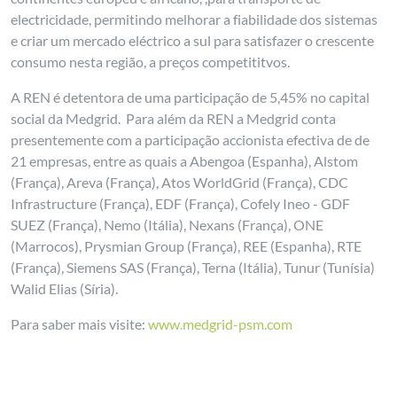
electricidade, permitindo melhorar a fiabilidade dos sistemas
e criar um mercado eléctrico a sul para satisfazer o crescente
consumo nesta região, a preços competititvos.
A REN é detentora de uma participação de 5,45% no capital
social da Medgrid. Para além da REN a Medgrid conta
presentemente com a participação accionista efectiva de de
21 empresas, entre as quais a Abengoa (Espanha), Alstom
(França), Areva (França), Atos WorldGrid (França), CDC
Infrastructure (França), EDF (França), Cofely Ineo - GDF
SUEZ (França), Nemo (Itália), Nexans (França), ONE
(Marrocos), Prysmian Group (França), REE (Espanha), RTE
(França), Siemens SAS (França), Terna (Itália), Tunur (Tunísia)
Walid Elias (Síria).
Para saber mais visite:
www.medgrid-psm.com