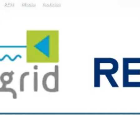
REN
Media
Notícias