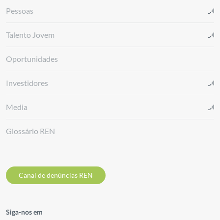
Pessoas
Talento Jovem
Oportunidades
Investidores
Media
Glossário REN
Canal de denúncias REN
Siga-nos em