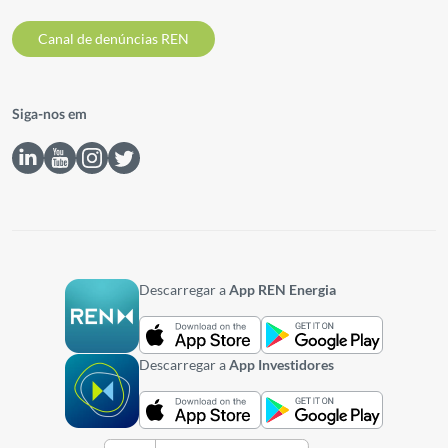
Canal de denúncias REN
Siga-nos em
Descarregar a
App REN Energia
Descarregar a
App Investidores