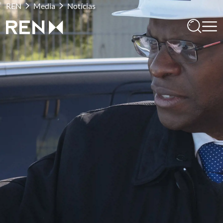
REN
Media
Notícias