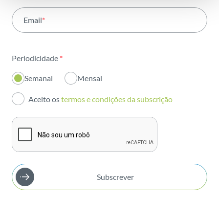
Atividade
Email
*
Institucional
Sustentabilidade
Periodicidade
*
Inovação
Semanal
Mensal
Investidores
Aceito os
termos e condições da subscrição
Publicações
Subscrever