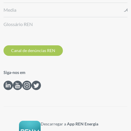
Media
Glossário REN
Canal de denúncias REN
Siga-nos em
Descarregar a
App REN Energia