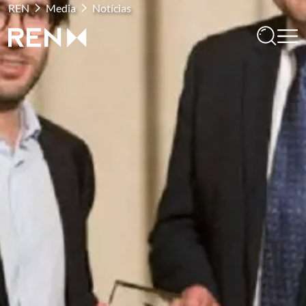
REN
Media
Notícias