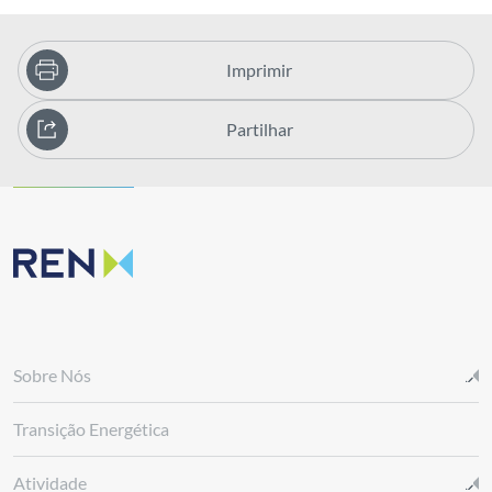
Imprimir
Partilhar
Sobre Nós
Transição Energética
Atividade