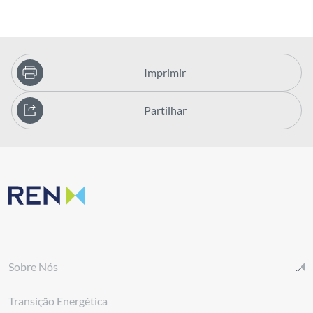
Imprimir
Partilhar
Sobre Nós
Transição Energética