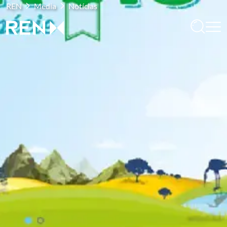
REN
Media
Notícias