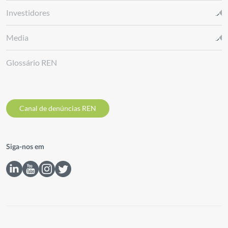
Investidores
Media
Glossário REN
Canal de denúncias REN
Siga-nos em