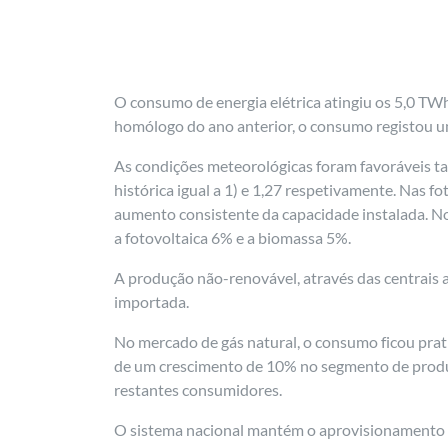
O consumo de energia elétrica atingiu os 5,0 TWh
homólogo do ano anterior, o consumo registou um
As condições meteorológicas foram favoráveis tan
histórica igual a 1) e 1,27 respetivamente. Nas f
aumento consistente da capacidade instalada. No
a fotovoltaica 6% e a biomassa 5%.
A produção não-renovável, através das centrais
importada.
No mercado de gás natural, o consumo ficou prat
de um crescimento de 10% no segmento de produ
restantes consumidores.
O sistema nacional mantém o aprovisionamento qu