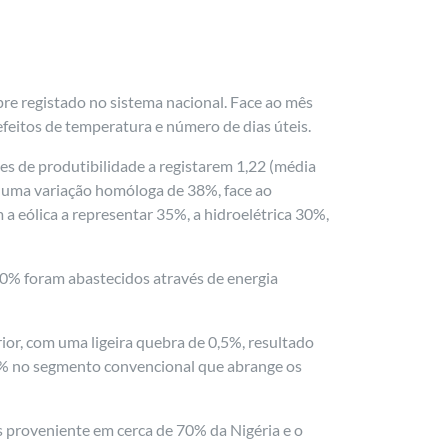
pre registado no sistema nacional. Face ao mês
feitos de temperatura e número de dias úteis.
es de produtibilidade a registarem 1,22 (média
com uma variação homóloga de 38%, face ao
 eólica a representar 35%, a hidroelétrica 30%,
10% foram abastecidos através de energia
or, com uma ligeira quebra de 0,5%, resultado
3% no segmento convencional que abrange os
 proveniente em cerca de 70% da Nigéria e o