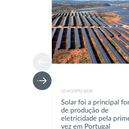
03 AGOSTO 2026
Solar foi a principal fo
de produção de
eletricidade pela prim
vez em Portugal