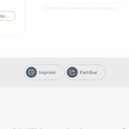
Estatísticas de mercado e consumo de energia
Estatísticas de mercado e consumo de energia
Imprimir
Partilhar