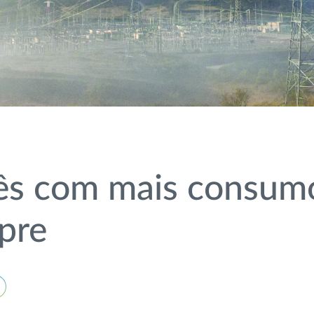
mês com mais consum
mpre