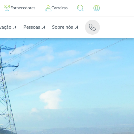
Fornecedores
Carreiras
vação
Pessoas
Sobre nós