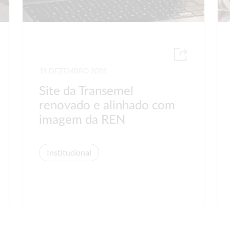
31 DEZEMBRO 2025
Site da Transemel
renovado e alinhado com
imagem da REN
Institucional