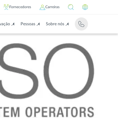
Fornecedores
Carreiras
vação
Pessoas
Sobre nós