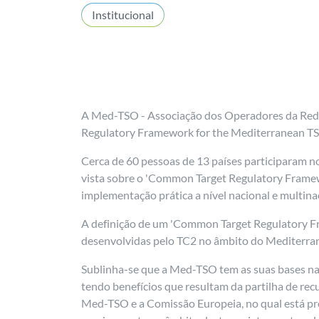
Institucional
A Med-TSO - Associação dos Operadores da Rede
Regulatory Framework for the Mediterranean TSO
Cerca de 60 pessoas de 13 países participaram no
vista sobre o 'Common Target Regulatory Framew
implementação prática a nível nacional e multin
A definição de um 'Common Target Regulatory F
desenvolvidas pelo TC2 no âmbito do Mediterran
Sublinha-se que a Med-TSO tem as suas bases na 
tendo benefícios que resultam da partilha de recu
Med-TSO e a Comissão Europeia, no qual está pre