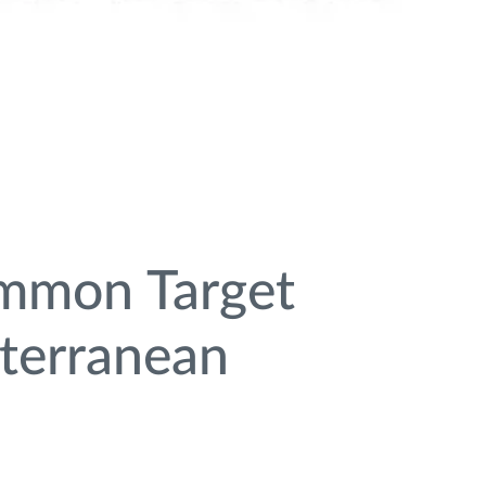
mmon Target
terranean