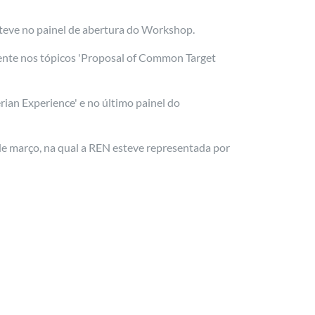
steve no painel de abertura do Workshop.
ente nos tópicos 'Proposal of Common Target
erian Experience' e no último painel do
de março, na qual a REN esteve representada por