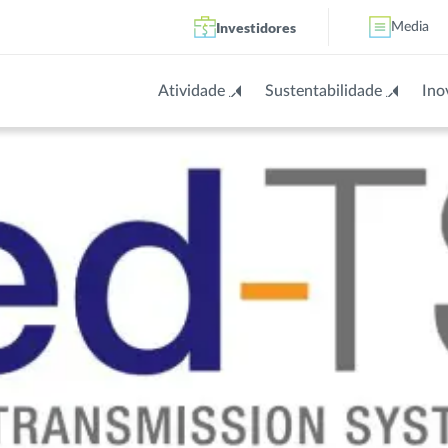
Investidores
Media
Atividade
Sustentabilidade
Ino