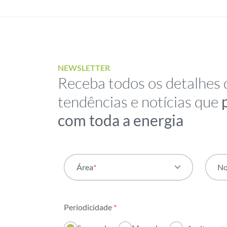
NEWSLETTER
Receba todos os detalhes 
tendências e notícias que
com toda a energia
Área
*
N
Todas as áreas
Periodicidade
*
Atividade