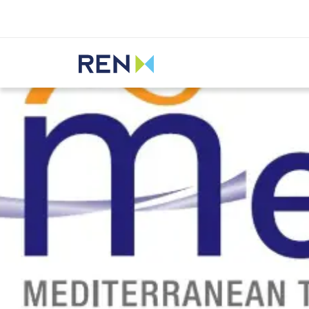
Ouvir
REN
Media
Notícias