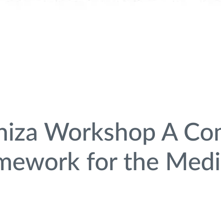
niza Workshop A Co
mework for the Medi