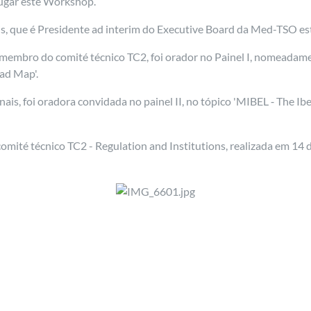
lugar este Workshop.
nais, que é Presidente ad interim do Executive Board da Med-TSO e
membro do comité técnico TC2, foi orador no Painel I, nomeadam
ad Map'.
nais, foi oradora convidada no painel II, no tópico 'MIBEL ‐ The Ib
omité técnico TC2 - Regulation and Institutions, realizada em 14 