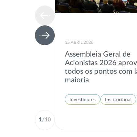
15 ABRIL 2026
Assembleia Geral de
Acionistas 2026 apro
todos os pontos com l
maioria
Investidores
Institucional
1
/
10