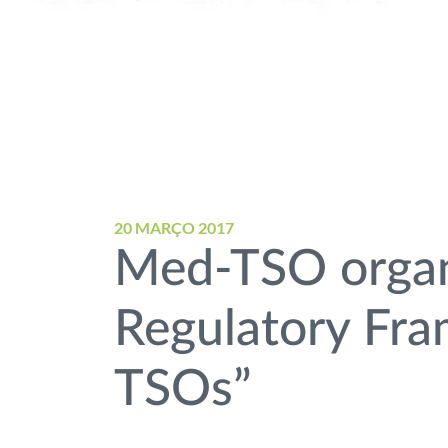
20 MARÇO 2017
Med-TSO orga
Regulatory Fra
TSOs”