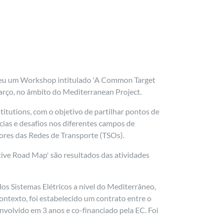
veu um Workshop intitulado 'A Common Target
arço, no âmbito do Mediterranean Project.
itutions, com o objetivo de partilhar pontos de
ias e desafios nos diferentes campos de
dores das Redes de Transporte (TSOs).
ve Road Map' são resultados das atividades
os Sistemas Elétricos a nível do Mediterrâneo,
contexto, foi estabelecido um contrato entre o
volvido em 3 anos e co-financiado pela EC. Foi