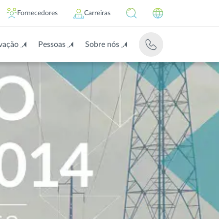
Fornecedores
Carreiras
vação
Pessoas
Sobre nós