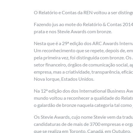
O Relatório e Contas da REN voltou a ser distin
Fazendo jus ao mote do Relatório & Contas 2014
prata e nos Stevie Awards com bronze.
Nesta que é a 29ª edição dos ARC Awards Internat
Um reconhecimento que se repete, depois de, em 2
pela primeira vez, foi distinguida com bronze. O
setor financeiro, órgãos de comunicação social, 
empresa, mas a criatividade, transparência, eficá
Nova Iorque, Estados Unidos.
Na 12ª edição dos dos International Business Aw
mundo voltou a reconhecer a qualidade do Relat
o galardão de bronze naquela categoria tal como
Os Stevie Awards, cujo nome Stevie vem da tradu
candidaturas de de mais de 3700 empresas e orga
que se realiza em Toronto, Canadá, em Outubro.