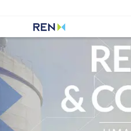
Ouvir
REN
Media
Notícias