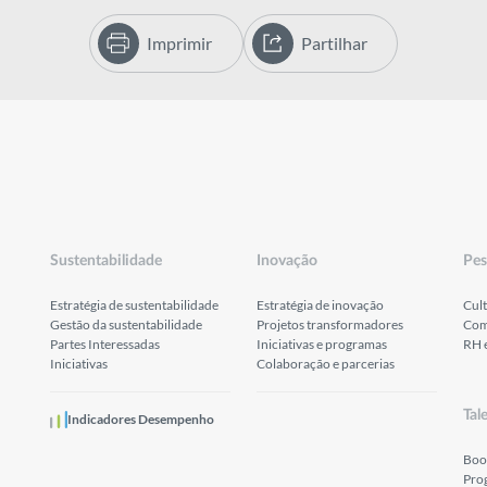
Imprimir
Partilhar
Sustentabilidade
Inovação
Pes
Estratégia de sustentabilidade
Estratégia de inovação
Cult
Gestão da sustentabilidade
Projetos transformadores
Com
Partes Interessadas
Iniciativas e programas
RH 
Iniciativas
Colaboração e parcerias
Tal
Indicadores Desempenho
Boo
Pro