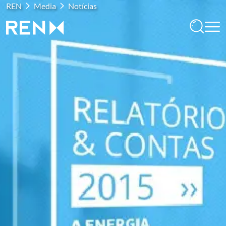
REN
Media
Notícias