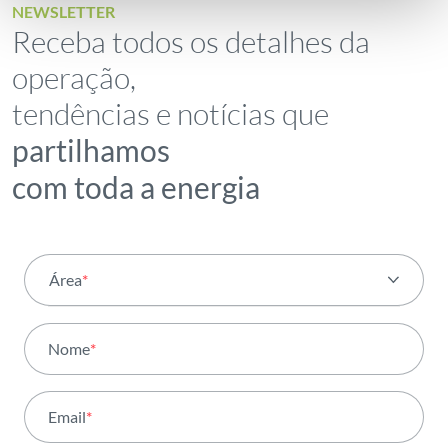
NEWSLETTER
Receba todos os detalhes da
operação,
tendências e notícias que
partilhamos
com toda a energia
Área
*
Todas as áreas
Nome
*
Atividade
Email
*
Institucional