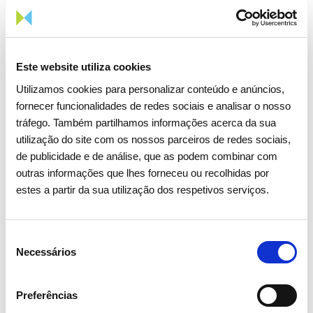
Este website utiliza cookies
Utilizamos cookies para personalizar conteúdo e anúncios,
fornecer funcionalidades de redes sociais e analisar o nosso
tráfego. Também partilhamos informações acerca da sua
utilização do site com os nossos parceiros de redes sociais,
de publicidade e de análise, que as podem combinar com
outras informações que lhes forneceu ou recolhidas por
estes a partir da sua utilização dos respetivos serviços.
Seleção
Necessários
de
consentimento
Preferências