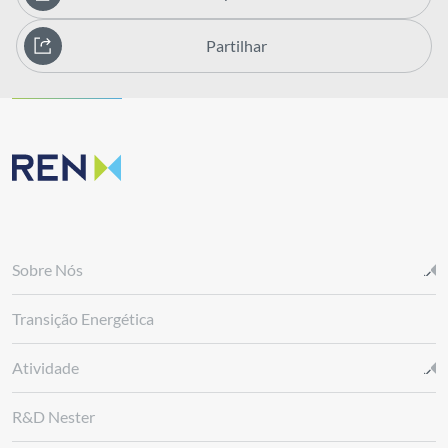
Partilhar
Sobre Nós
Transição Energética
Atividade
R&D Nester