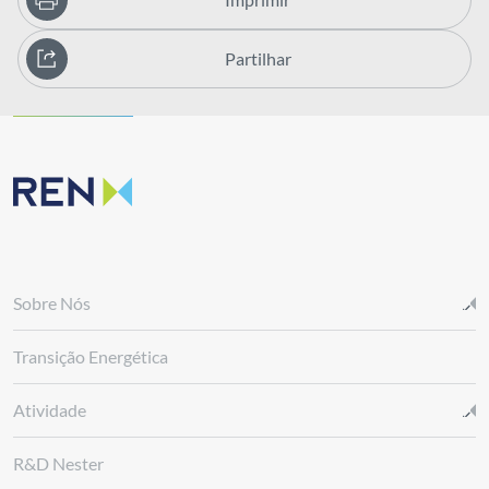
Partilhar
Sobre Nós
Transição Energética
Atividade
R&D Nester