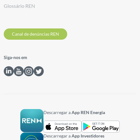
Glossário REN
Canal de denúncias REN
Siga-nos em
Descarregar a
App REN Energia
Descarregar a
App Investidores