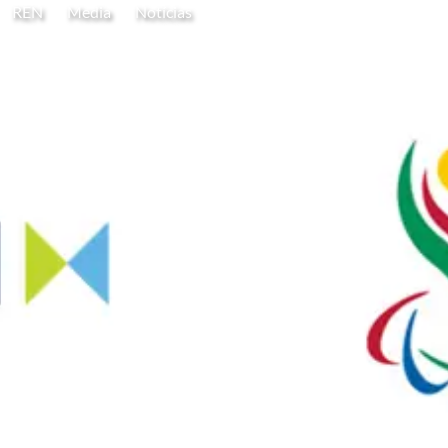
REN
Media
Notícias