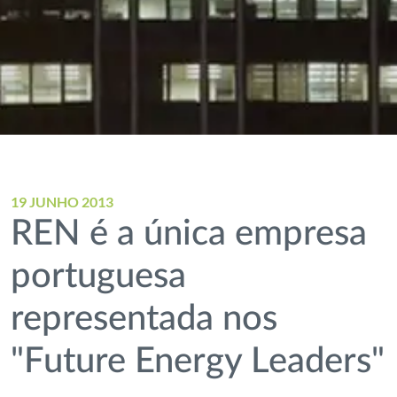
19 JUNHO 2013
REN é a única empresa
portuguesa
representada nos
"Future Energy Leaders"