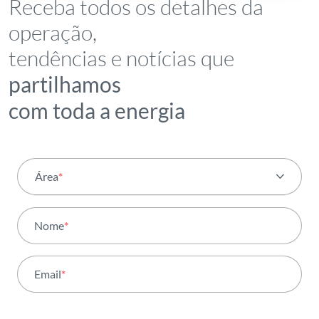
Receba todos os detalhes da
operação,
tendências e notícias que
partilhamos
com toda a energia
Área
*
Todas as áreas
Nome
*
Atividade
Email
*
Institucional
Sustentabilidade