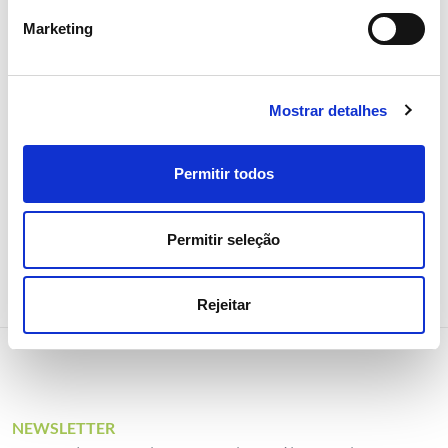
Assembleia Geral de Acionistas
Marketing
2026 aprova todos os pontos
com larga maioria
Mostrar detalhes
Investidores
Institucional
Permitir todos
Permitir seleção
Rejeitar
NEWSLETTER