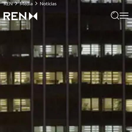
REN
Media
Notícias