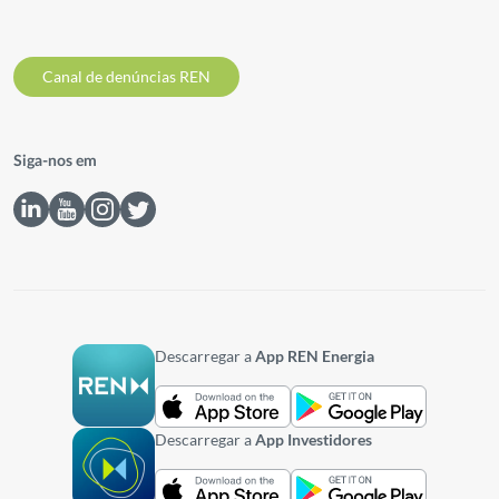
Canal de denúncias REN
Siga-nos em
Descarregar a
App REN Energia
Descarregar a
App Investidores