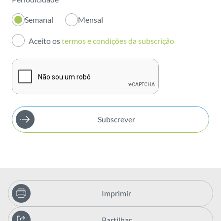
Inovação
Semanal
Mensal
Investidores
Aceito os
termos e condições da subscrição
Publicações
Subscrever
Imprimir
Partilhar