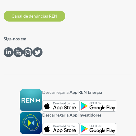
Canal de denúncias REN
Siga-nos em
Descarregar a
App REN Energia
Descarregar a
App Investidores