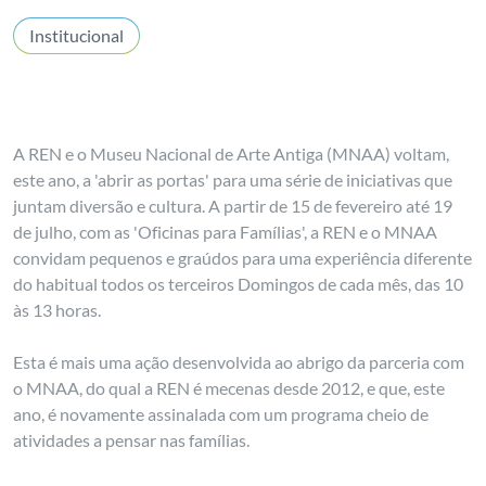
Institucional
A REN e o Museu Nacional de Arte Antiga (MNAA) voltam,
este ano, a 'abrir as portas' para uma série de iniciativas que
juntam diversão e cultura. A partir de 15 de fevereiro até 19
de julho, com as 'Oficinas para Famílias', a REN e o MNAA
convidam pequenos e graúdos para uma experiência diferente
do habitual todos os terceiros Domingos de cada mês, das 10
às 13 horas.
Esta é mais uma ação desenvolvida ao abrigo da parceria com
o MNAA, do qual a REN é mecenas desde 2012, e que, este
ano, é novamente assinalada com um programa cheio de
atividades a pensar nas famílias.