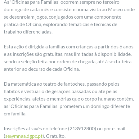
As 'Oficinas para Famílias' ocorrem sempre no terceiro
domingo de cada mês e consistem numa visita ao Museu onde
se desenrolam jogos, conjugados com uma componente
prática de Oficina, explorando temáticas e técnicas de
trabalho diferenciadas.
Esta ação é dirigida a famílias com crianças a partir dos 6 anos
e as inscrições são gratuitas, mas limitadas à disponibilidade,
sendo a seleção feita por ordem de chegada, até à sexta-feira
anterior ao decurso de cada Oficina.
Da matemática ao teatro de fantoches, passando pelos
hábitos e vestuário de gerações passadas ou até pelas
experiências, afetos e memórias que o corpo humano contém,
as 'Oficinas para Famílias' prometem um domingo diferente
em família.
Inscrições através do telefone (213912800) ou por e-mail
(
se@mnaa.dgpc.pt
). Gratuito.