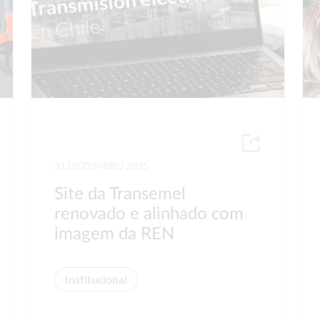
31 DEZEMBRO 2025
Site da Transemel
renovado e alinhado com
imagem da REN
Institucional