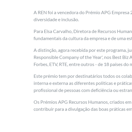
A REN foi a vencedora do Prémio APG Empresa 20
diversidade e inclusão.
Para Elsa Carvalho, Diretora de Recursos Human
fundamentais da cultura da empresa e de uma est
A distinção, agora recebida por este programa, ju
Responsible Company of the Year', nos Best Biz 
Forbes, ETV, RTE, entre outros - de 18 países do
Este prémio tem por destinatários todos os cola
interna e externa as diferentes politicas e práti
profissional de pessoas com deficiência ou estr
Os Prémios APG Recursos Humanos, criados em 200
contribuir para a divulgação das boas práticas em