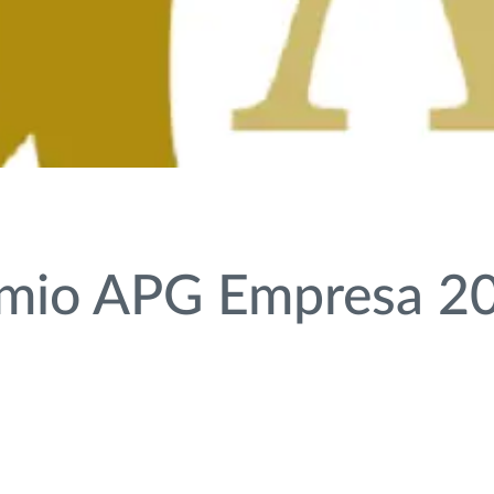
mio APG Empresa 2