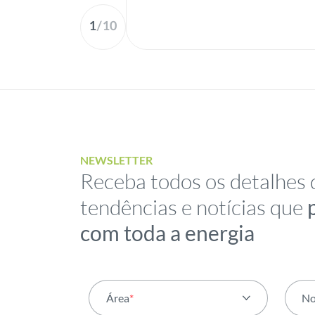
1
/
10
NEWSLETTER
Receba todos os detalhes 
tendências e notícias que
com toda a energia
Área
*
N