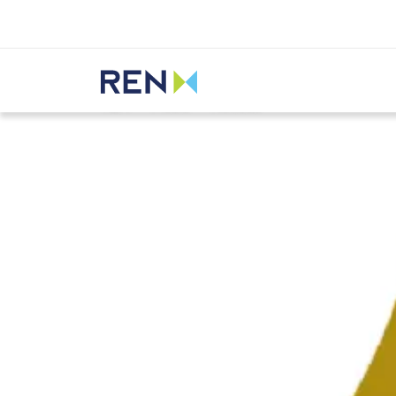
Ouvir
REN
Media
Notícias