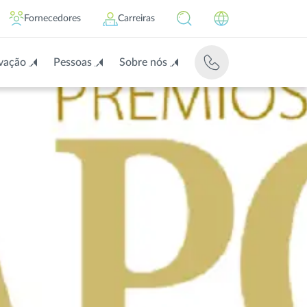
Fornecedores
Carreiras
vação
Pessoas
Sobre nós