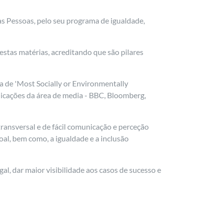
s Pessoas, pelo seu programa de igualdade,
stas matérias, acreditando que são pilares
ria de 'Most Socially or Environmentally
licações da área de media - BBC, Bloomberg,
ransversal e de fácil comunicação e perceção
soal, bem como, a igualdade e a inclusão
, dar maior visibilidade aos casos de sucesso e