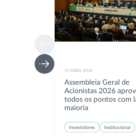
15 ABRIL 2026
Assembleia Geral de
Acionistas 2026 apro
todos os pontos com l
maioria
Investidores
Institucional