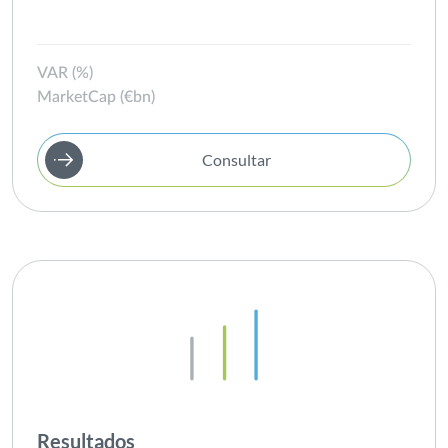
VAR (%)
MarketCap (€bn)
Consultar
Resultados