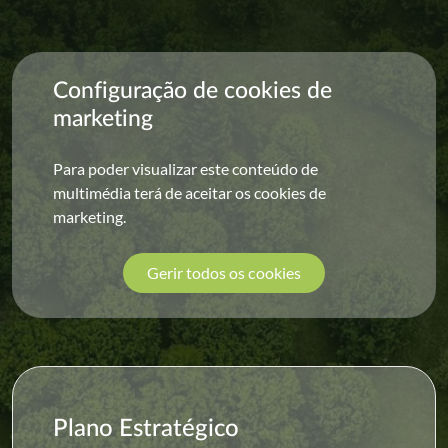
Configuração de cookies de
marketing
Para poder visualizar este conteúdo de
multimédia terá de aceitar os cookies de
marketing.
Gerir todos os cookies
Plano Estratégico