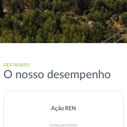
DESTAQUES
O nosso desempenho
Ação REN
COTAÇÃO ATUAL