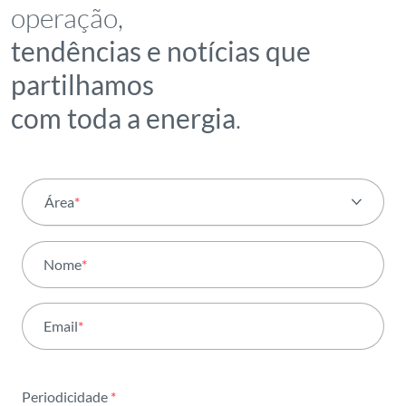
operação,
tendências e notícias que
partilhamos
com toda a energia
.
Área
*
Todas as áreas
Nome
*
Atividade
Email
*
Institucional
Sustentabilidade
Periodicidade
*
Inovação