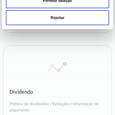
Permitir seleção
da sociedade | AG
Rejeitar
Ver mais
Dividendo
Política de dividendos | Evolução e informação de
pagamento