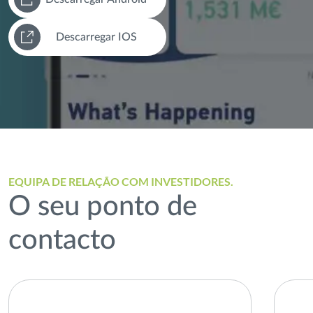
Descarregar IOS
EQUIPA DE RELAÇÃO COM INVESTIDORES.
O seu ponto de
contacto