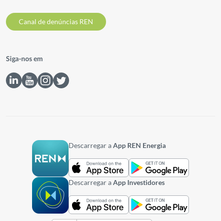
Canal de denúncias REN
Siga-nos em
Descarregar a
App REN Energia
Descarregar a
App Investidores