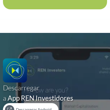
Descarregar
a
App REN Investidores
Descarregar Android