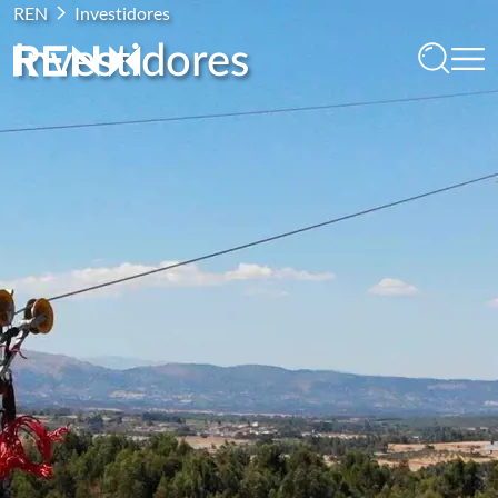
REN
Investidores
Investidores