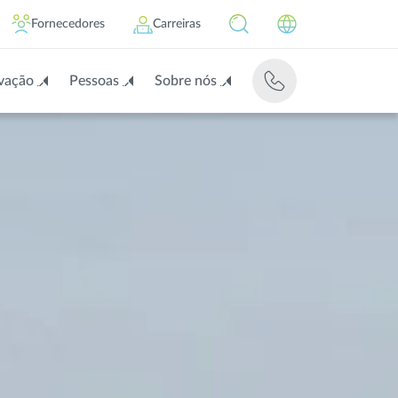
Fornecedores
Carreiras
vação
Pessoas
Sobre nós